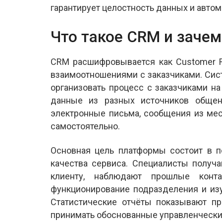
гарантирует целостность данных и авто
Что такое CRM и заче
CRM расшифровывается как Customer R
взаимоотношениями с заказчиками. Сис
организовать процесс с заказчиками на
данные из разных источников общен
электронные письма, сообщения из ме
самостоятельно.
Основная цель платформы состоит в 
качества сервиса. Специалисты полу
клиенту, наблюдают прошлые конт
функционирование подразделения и из
Статистические отчёты показывают п
принимать обоснованные управленческ