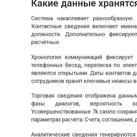
Какие данные хранятс
Система накапливает разнообразную 
Контактные сведения включают имена,
должности. Дополнительно фиксирую
расчётные.
Хронология коммуникаций фиксирует 
телефонных бесед, переписка по элек
являются открытыми. Даты контактов д
сотрудников хранят ключевые нюансы в
Торговая сведения отображена данным
фазы диалогов, вероятность за
Усовершенствованные 7k casino сохраня
параметрах расчёта. Счета, соглашения
Аналитические сведения генерируются 