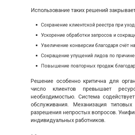
Использование таких решений закрывае
Сохранение клиентской реестра при ухо
Ускорение обработки запросов и сокращ
Увеличение конверсии благодаря счёт н
Сокращение упущений лидов по причине
Повышение повторных продаж благода
Решение особенно критична для орга
число клиентов превышает ресур
необходимостью. Система содействуе
обслуживания. Механизация типовых
разрешения непростых вопросов. Унифи
индивидуальных работников.