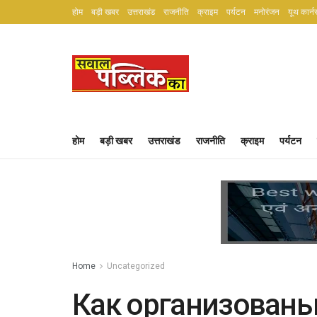
होम
बड़ी खबर
उत्तराखंड
राजनीति
क्राइम
पर्यटन
मनोरंजन
यूथ कार्न
होम
बड़ी खबर
उत्तराखंड
राजनीति
क्राइम
पर्यटन
Home
Uncategorized
Как организован