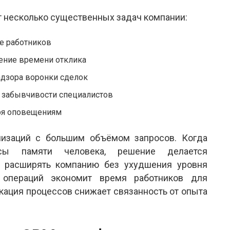
т несколько существенных задач компании:
де работников
ение времени отклика
адзора воронки сделок
 забывчивости специалистов
ря оповещениям
низаций с большим объёмом запросов. Когда
сы памяти человека, решение делается
т расширять компанию без ухудшения уровня
 операций экономит время работников для
кация процессов снижает связанность от опыта