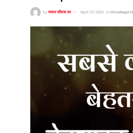
by
सवाल पब्लिक का
April 29, 2026
in
Uncategori