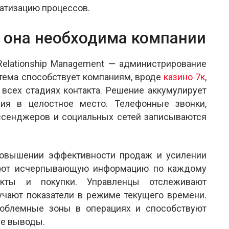
матизацию процессов.
м она необходима компании
elationship Management — администрирование
тема способствует компаниям, вроде
казино 7к
,
 всех стадиях контакта. Решение аккумулирует
ия в целостное место. Телефонные звонки,
ссенджеров и социальных сетей записываются
повышении эффективности продаж и усилении
чают исчерпывающую информацию по каждому
акты и покупки. Управленцы отслеживают
учают показатели в режиме текущего времени.
роблемные зоны в операциях и способствуют
ие выводы.