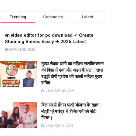
Trending
Comments
Latest
vn video editor for pc download ✓ Create
Stunning Videos Easily ➔ 2025 Latest
MARCH 25, 2025
मुख्य सेवक धामी का महिला सशक्तिकरण
की दिशा में एक और अहम फैसला : राधा
रतूड़ी होगी प्रदेश की पहली महिला मुख्य
सचिव
JANUARY 30, 2024
बिल लाओ ईनाम पाओ योजना के तहत
मंत्री प्रेमचंद्र ने विजेताओं को बांटे
गिफ्ट।
JANUARY 2, 2024