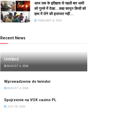
आज तक के इतिहास से पहली बार धामी
को गुस्से में देखा….कहा कानून किसी को
हाथ में लेने की इजाजत नहीं….
FEBRUARY 8, 2024
Recent News
Untitled
AUGUST 6, 2026
Wprowadzenie do twindor
AUGUST 3, 2026
Spojrzenie na VOX casino PL
JULY 30, 2026