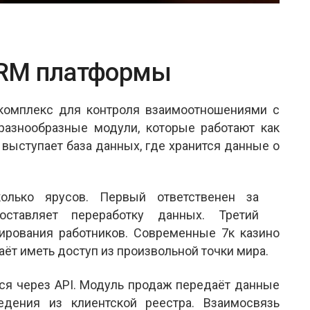
CRM платформы
комплекс для контроля взаимоотношениями с
разнообразные модули, которые работают как
выступает база данных, где хранится данные о
олько ярусов. Первый ответственен за
оставляет переработку данных. Третий
ирования работников. Современные 7к казино
аёт иметь доступ из произвольной точки мира.
я через API. Модуль продаж передаёт данные
едения из клиентской реестра. Взаимосвязь