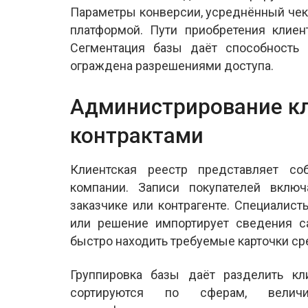
Параметры конверсии, усреднённый чек
платформой. Пути приобретения клиен
Сегментация базы даёт способность 
ограждена разрешениями доступа.
Администрирование кл
контрактами
Клиентская реестр представляет со
компании. Записи покупателей вкл
заказчике или контрагенте. Специалис
или решение импортирует сведения са
быстро находить требуемые карточки ср
Группировка базы даёт разделить кл
сортируются по сферам, величи