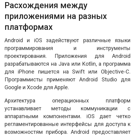
Расхождения между
приложениями на разных
платформах
Android и iOS задействуют различные языки
программирования и инструменты
проектирования. Приложения для Android
разрабатываются на Java или Kotlin, а программа
для iPhone пишется на Swift или Objective-C.
Программисты применяют Android Studio для
Google и Xcode для Apple.
Архитектура операционных платформ
устанавливает методы коммуникации с
аппаратными компонентами. iOS дает четко
регламентированные интерфейсы для доступа к
возможностям прибора. Android предоставляет