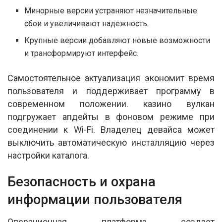
Минорные версии устраняют незначительные
сбои и увеличивают надежность.
Крупные версии добавляют новые возможности
и трансформируют интерфейс.
Самостоятельное актуализация экономит время
пользователя и поддерживает программу в
современном положении. казино вулкан
подгружает апдейты в фоновом режиме при
соединении к Wi-Fi. Владелец девайса может
выключить автоматическую инсталляцию через
настройки каталога.
Безопасность и охрана
информации пользователя
Операционная платформа создает