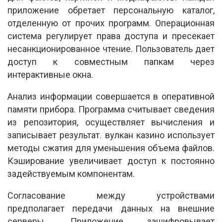
приложение обретает персональную каталог,
отделенную от прочих программ. Операционная
система регулирует права доступа и пресекает
несанкционированное чтение. Пользователь дает
доступ к совместным папкам через
интерактивные окна.
Анализ информации совершается в оперативной
памяти прибора. Программа считывает сведения
из репозитория, осуществляет вычисления и
записывает результат. вулкан казино использует
методы сжатия для уменьшения объема файлов.
Кэширование увеличивает доступ к постоянно
задействуемым компонентам.
Согласование между устройствами
предполагает передачи данных на внешние
серверы. Приложение зашифровывает