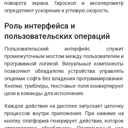
поворота экрана. Гироскоп и акселерометр
определяют ускорение и угловую скорость.
Роль интерфейса и
пользовательских операций
Пользовательский интерфейс служит
промежуточным мостом между пользователем и
программной логикой. Визуальные компоненты
позволяют обладателю устройства управлять
опциями софта без владения программирования.
Кнопки, тумблеры, текстовые поля конвертируют
цели в команды для исполнения.
Каждое действие на дисплее запускает цепочку
процессов внутри приложения. При нажиме на
кнопку платформа генерирует действие, которое