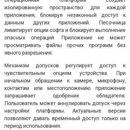
изолированную пространство для каждой
приложения, блокируя незаконный доступ к
данным других приложений. Песочница
лимитирует опции софта и блокирует выполнение
опасных операций. Приложение не может
просматривать файлы прочих программ без
явного разрешения.
Механизм допусков регулирует доступ к
чувствительным опциям устройства. При
начальном обращении к камере, микрофону,
контактам или местоположению приложение
запрашивает одобрение обладателя.
Пользователь может аннулировать допуск через
настройки платформы. Актуальные версии
позволяют давать временный доступ только на
период использования.