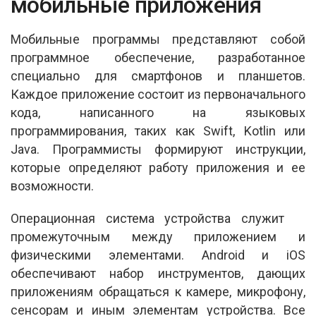
s
b
e
мобильные приложения
A
o
Мобильные программы представляют собой
p
o
программное обеспечение, разработанное
p
k
специально для смартфонов и планшетов.
Каждое приложение состоит из первоначального
кода, написанного на языковых
программирования, таких как Swift, Kotlin или
Java. Программисты формируют инструкции,
которые определяют работу приложения и ее
возможности.
Операционная система устройства служит
промежуточным между приложением и
физическими элементами. Android и iOS
обеспечивают набор инструментов, дающих
приложениям обращаться к камере, микрофону,
сенсорам и иным элементам устройства. Все