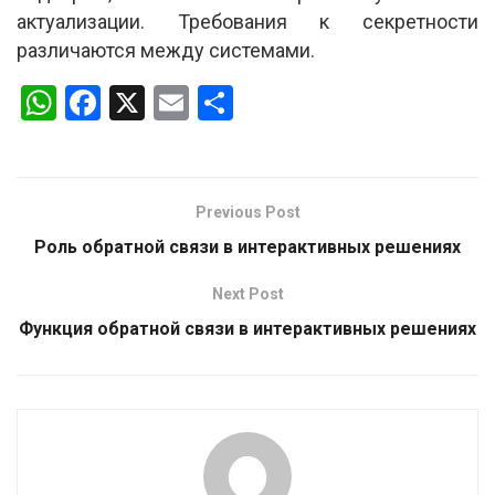
актуализации. Требования к секретности
различаются между системами.
W
F
X
E
S
h
a
m
h
at
ce
ail
ar
s
b
e
Previous Post
A
o
Роль обратной связи в интерактивных решениях
p
o
Next Post
p
k
Функция обратной связи в интерактивных решениях