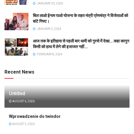
JANUARY 30, 2024
बिल लाओ ईनाम पाओ योजना के तहत मंत्री प्रेमचंद्र ने विजेताओं को
बांटे गिफ्ट।
JANUARY 2, 2024
आज तक के इतिहास से पहली बार धामी को गुस्से में देखा….कहा कानून
किसी को हाथ में लेने की इजाजत नहीं….
FEBRUARY 8, 2024
Recent News
Untitled
AUGUST 6, 2026
Wprowadzenie do twindor
AUGUST 3, 2026