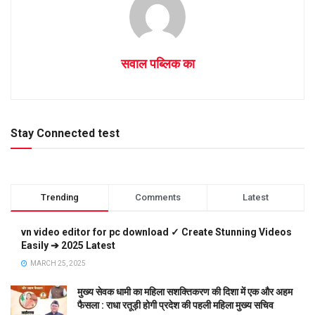
सवाल पब्लिक का
Stay Connected test
Trending
Comments
Latest
vn video editor for pc download ✓ Create Stunning Videos
Easily ➔ 2025 Latest
MARCH 25, 2025
मुख्य सेवक धामी का महिला सशक्तिकरण की दिशा में एक और अहम
फैसला : राधा रतूड़ी होगी प्रदेश की पहली महिला मुख्य सचिव