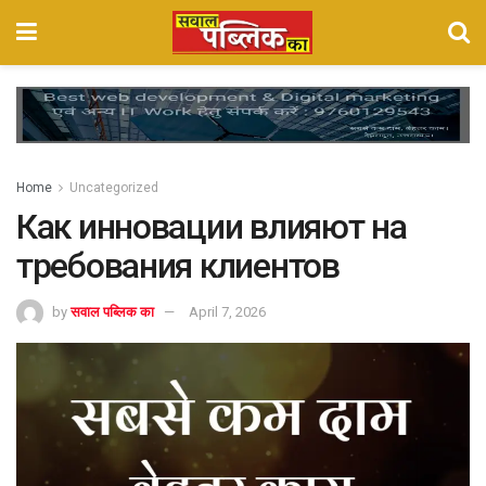
Home
Uncategorized
Как инновации влияют на
требования клиентов
by
सवाल पब्लिक का
April 7, 2026