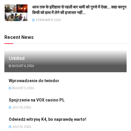
आज तक के इतिहास से पहली बार धामी को गुस्से में देखा….कहा कानून
किसी को हाथ में लेने की इजाजत नहीं….
FEBRUARY 8, 2024
Recent News
Untitled
AUGUST 6, 2026
Wprowadzenie do twindor
AUGUST 3, 2026
Spojrzenie na VOX casino PL
JULY 30, 2026
Odwiedź witrynę K4, bo naprawdę warto!
JULY 24, 2026