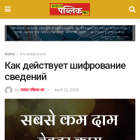
Home
Uncategorized
Как действует шифрование
сведений
by
सवाल पब्लिक का
April 22, 2026