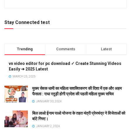
Stay Connected test
Trending
Comments
Latest
vn video editor for pc download ✓ Create Stunning Videos
Easily ➔ 2025 Latest
MARCH 25, 2025
मुख्य सेवक धामी का महिला सशक्तिकरण की दिशा में एक और अहम
फैसला : राधा रतूड़ी होगी प्रदेश की पहली महिला मुख्य सचिव
JANUARY 30, 2024
बिल लाओ ईनाम पाओ योजना के तहत मंत्री प्रेमचंद्र ने विजेताओं को
बांटे गिफ्ट।
JANUARY 2, 2024