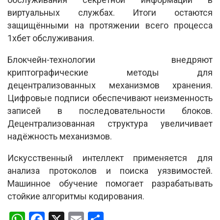
виртуальных службах. Итоги остаются
защищёнными на протяжении всего процесса
1хбет обслуживания.
Блокчейн-технологии внедряют
криптографические методы для
децентрализованных механизмов хранения.
Цифровые подписи обеспечивают неизменность
записей в последовательности блоков.
Децентрализованная структура увеличивает
надёжность механизмов.
Искусственный интеллект применяется для
анализа протоколов и поиска уязвимостей.
Машинное обучение помогает разрабатывать
стойкие алгоритмы кодирования.
W
F
X
E
S