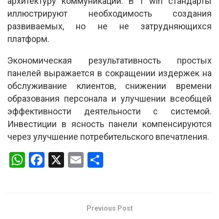
архитектуру коммуникации. В 1 win стандарты
иллюстрируют необходимость создания
развиваемых, но не не затрудняющихся
платформ.
Экономическая результативность простых
панелей выражается в сокращении издержек на
обслуживание клиентов, снижении времени
образования персонала и улучшении всеобщей
эффективности деятельности с системой.
Инвестиции в ясность панели компенсируются
через улучшение потребительского впечатления.
W
F
X
E
S
h
a
m
h
at
ce
ail
ar
s
b
e
Previous Post