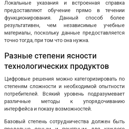
Локальные указания и встроенная справка
предоставляют обучение прямо в течении
функционирования. Данный способ более
результативен, чем независимые учебные
материалы, поскольку данные предоставляется
точно тогда, при том что она нужна.
Разные степени ясности
технологических продуктов
Цифровые решения можно категоризировать по
степеням сложности и необходимой опытности
потребителей. Всякий уровень подразумевает
различные методы к упорядочиванию
интерфейса и показу возможностей.
Базовый степень сотрудничества должен быть
предельно ясным и понятным для каждого