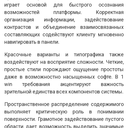
играет основой для быстрого осознания
возможностей платформы. Корректная
организация информации, задействование
контрастов и объединение взаимосвязанных
составляющих содействуют клиенту мгновенно
навигировать в панели.
Красочные варианты и типографика также
воздействуют на восприятие сложности. Четкие,
простые стили порождают ощущение простоты
даже в возможностно насыщенных софте. В 1
win требования акцентируют важность
зрительной единства всех компонентов системы.
Пространственное распределение содержимого
выполняет критическую роль в понимании
поверхности. Грамотное задействование пустого
области дает возможность выделить значимые