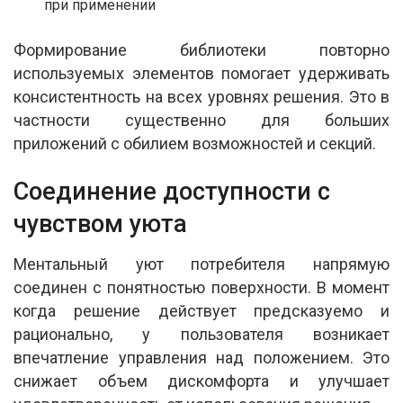
при применении
Формирование библиотеки повторно
используемых элементов помогает удерживать
консистентность на всех уровнях решения. Это в
частности существенно для больших
приложений с обилием возможностей и секций.
Соединение доступности с
чувством уюта
Ментальный уют потребителя напрямую
соединен с понятностью поверхности. В момент
когда решение действует предсказуемо и
рационально, у пользователя возникает
впечатление управления над положением. Это
снижает объем дискомфорта и улучшает