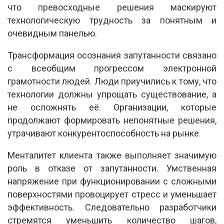
что превосходные решения маскируют
технологическую трудность за понятным и
очевидным панелью.
Трансформация осознания запутанности связано
с всеобщим прогрессом электронной
грамотности людей. Люди приучились к тому, что
технологии должны упрощать существование, а
не осложнять её. Организации, которые
продолжают формировать непонятные решения,
утрачивают конкурентоспособность на рынке.
Менталитет клиента также выполняет значимую
роль в отказе от запутанности. Умственная
напряжение при функционировании с сложными
поверхностями провоцирует стресс и уменьшает
эффективность. Следовательно разработчики
стремятся уменьшить количество шагов,