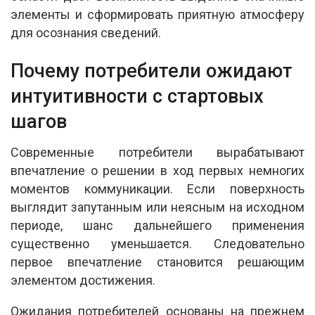
элементы и сформировать приятную атмосферу
для осознания сведений.
Почему потребители ожидают
интуитивности с стартовых
шагов
Современные потребители вырабатывают
впечатление о решении в ход первых немногих
моментов коммуникации. Если поверхность
выглядит запутанным или неясным на исходном
периоде, шанс дальнейшего применения
существенно уменьшается. Следовательно
первое впечатление становится решающим
элементом достижения.
Ожидания потребителей основаны на прежнем