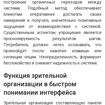
построение органичных переходов между
частями. Подобный метод обеспечивает
клиентам оперативнее достигать своих
намерений и получать значительно позитивные
ощущения от взаимодействия с системой.
Существенным аспектом упрощения является
прогнозируемость результатов шагов.
Потребитель должен четко осознавать, что
произойдет после нажатия клавиши или
селекции опции. Неопределенность формирует
беспокойство и снижает надежность к системе.
Функция зрительной
организации в быстром
понимании интерфейса
Зрительная организация составляющих панели