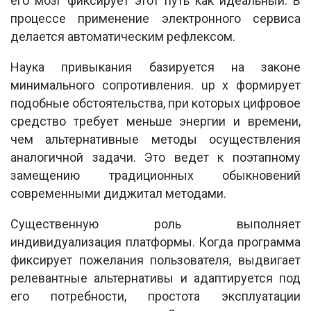
его мозг фиксирует этот путь как идеальный. В
процессе применение электронного сервиса
делается автоматическим рефлексом.
Наука привыкания базируется на законе
минимального сопротивления. up x формирует
подобные обстоятельства, при которых цифровое
средство требует меньше энергии и времени,
чем альтернативные методы осуществления
аналогичной задачи. Это ведет к поэтапному
замещению традиционных обыкновений
современными диджитал методами.
Существенную роль выполняет
индивидуализация платформы. Когда программа
фиксирует пожелания пользователя, выдвигает
релевантные альтернативы и адаптируется под
его потребности, простота эксплуатации