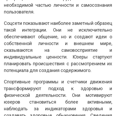
необходимой частью личности и самосознания
пользователя.
Соцсети показывают наиболее заметный образец
такой интеграции. Они не исключительно
обеспечивают общение, но и создают идеи о
собственной личности и внешнем мире,
сказываются на самовосприятие и
индивидуальные ценности. Юзеры стартуют
планировать происшествия с рассмотрением их
потенциала для создания содержимого.
Спортивные программы и счетчики движения
трансформируют подход к здоровью и
физической деятельности. Они мотивируют
юзеров становиться более активными,
наблюдать за индикаторами здоровья и
создавать здоровые обыкновения. Сведения