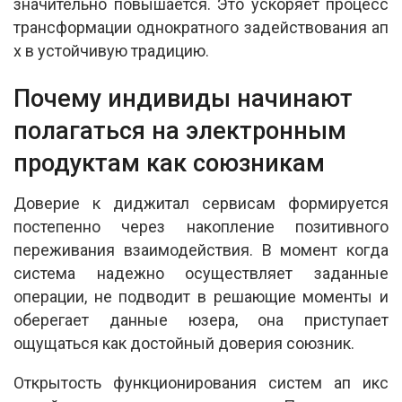
значительно повышается. Это ускоряет процесс
трансформации однократного задействования ап
х в устойчивую традицию.
Почему индивиды начинают
полагаться на электронным
продуктам как союзникам
Доверие к диджитал сервисам формируется
постепенно через накопление позитивного
переживания взаимодействия. В момент когда
система надежно осуществляет заданные
операции, не подводит в решающие моменты и
оберегает данные юзера, она приступает
ощущаться как достойный доверия союзник.
Открытость функционирования систем ап икс