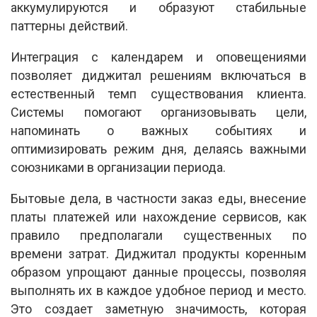
аккумулируются и образуют стабильные
паттерны действий.
Интеграция с календарем и оповещениями
позволяет диджитал решениям включаться в
естественный темп существования клиента.
Системы помогают организовывать цели,
напоминать о важных событиях и
оптимизировать режим дня, делаясь важными
союзниками в организации периода.
Бытовые дела, в частности заказ еды, внесение
платы платежей или нахождение сервисов, как
правило предполагали существенных по
времени затрат. Диджитал продукты коренным
образом упрощают данные процессы, позволяя
выполнять их в каждое удобное период и место.
Это создает заметную значимость, которая