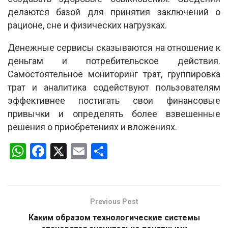
делаются базой для принятия заключений о
рационе, сне и физических нагрузках.
Денежные сервисы сказываются на отношение к
деньгам и потребительское действия.
Самостоятельное мониторинг трат, группировка
трат и аналитика содействуют пользователям
эффективнее постигать свои финансовые
привычки и определять более взвешенные
решения о приобретениях и вложениях.
W
F
X
E
S
h
a
m
h
at
ce
ail
ar
s
b
e
Previous Post
A
o
Каким образом технологические системы