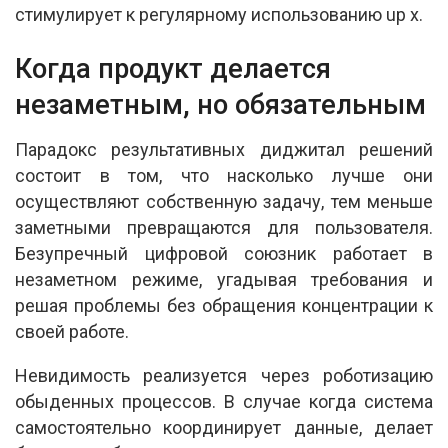
стимулирует к регулярному использованию up x.
Когда продукт делается
незаметным, но обязательным
Парадокс результативных диджитал решений
состоит в том, что насколько лучше они
осуществляют собственную задачу, тем меньше
заметными превращаются для пользователя.
Безупречный цифровой союзник работает в
незаметном режиме, угадывая требования и
решая проблемы без обращения концентрации к
своей работе.
Невидимость реализуется через роботизацию
обыденных процессов. В случае когда система
самостоятельно координирует данные, делает