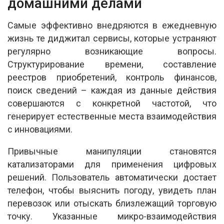
домашними делами
Самые эффективно внедряются в ежедневную
жизнь те диджитал сервисы, которые устраняют
регулярно возникающие вопросы.
Структурирование времени, составление
реестров приобретений, контроль финансов,
поиск сведений – каждая из данные действия
совершаются с конкретной частотой, что
генерирует естественные места взаимодействия
с инновациями.
Привычные манипуляции становятся
катализаторами для применения цифровых
решений. Пользователь автоматически достает
телефон, чтобы выяснить погоду, увидеть план
перевозок или отыскать близлежащий торговую
точку. Указанные микро-взаимодействия