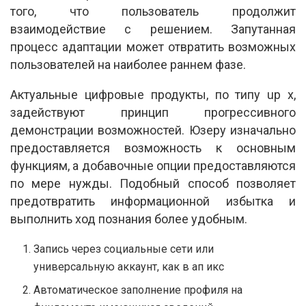
того, что пользователь продолжит
взаимодействие с решением. Запутанная
процесс адаптации может отвратить возможных
пользователей на наиболее раннем фазе.
Актуальные цифровые продукты, по типу up x,
задействуют принцип прогрессивного
демонстрации возможностей. Юзеру изначально
предоставляется возможность к основным
функциям, а добавочные опции предоставляются
по мере нужды. Подобный способ позволяет
предотвратить информационной избытка и
выполнить ход познания более удобным.
Запись через социальные сети или
универсальную аккаунт, как в ап икс
Автоматическое заполнение профиля на