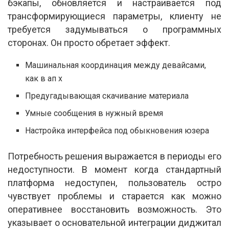
бэкапы, обновляется и настраивается под
трансформирующиеся параметры, клиенту не
требуется задумываться о программных
сторонах. Он просто обретает эффект.
Машинальная координация между девайсами,
как в ап х
Предугадывающая скачивание материала
Умные сообщения в нужный время
Настройка интерфейса под обыкновения юзера
Потребность решения выражается в периоды его
недоступности. В момент когда стандартный
платформа недоступен, пользователь остро
чувствует проблемы и старается как можно
оперативнее восстановить возможность. Это
указывает о основательной интеграции диджитал