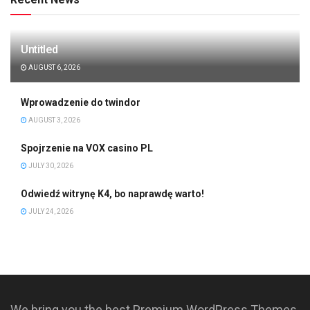
Untitled
AUGUST 6, 2026
Wprowadzenie do twindor
AUGUST 3, 2026
Spojrzenie na VOX casino PL
JULY 30, 2026
Odwiedź witrynę K4, bo naprawdę warto!
JULY 24, 2026
We bring you the best Premium WordPress Themes