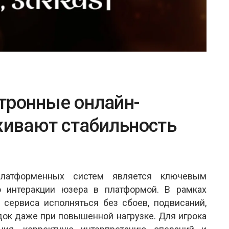
тронные онлайн-
ивают стабильность
платформенных систем является ключевым
 интеракции юзера в платформой. В рамках
сервиса исполняться без сбоев, подвисаний,
док даже при повышенной нагрузке. Для игрока