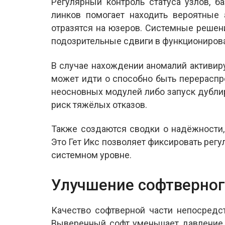
Регулярный контроль статуса узлов, 
линков помогает находить вероятные 
отразятся на юзеров. Системные решен
подозрительные сдвиги в функциониров
В случае нахождении аномалий активир
может идти о способно быть перераспр
неосновных модулей либо запуск дубли
риск тяжёлых отказов.
Также создаются сводки о надёжности
Это Гет Икс позволяет фиксировать рег
системном уровне.
Улучшение софтверног
Качество софтверной части непосредс
Выверенный софт уменьшает давление 