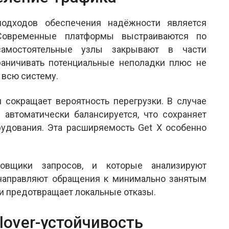
одходов обеспечения надёжности является
 Современные платформы выстраиваются по
самостоятельные узлы закрывают в части
раничивать потенциальные неполадки плюс не
 всю систему.
 сокращает вероятность перегрузки. В случае
 автоматически балансируется, что сохраняет
рудования. Эта расширяемость Get X особенно
ровщики запросов, и которые анализируют
направляют обращения к минимально занятым
и предотвращает локальные отказы.
lover-устойчивость