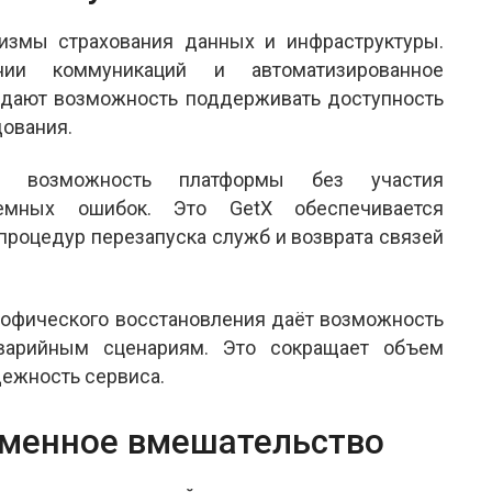
змы страхования данных и инфраструктуры.
ии коммуникаций и автоматизированное
дают возможность поддерживать доступность
дования.
ет возможность платформы без участия
темных ошибок. Это GetX обеспечивается
процедур перезапуска служб и возврата связей
рофического восстановления даёт возможность
аварийным сценариям. Это сокращает объем
дежность сервиса.
еменное вмешательство