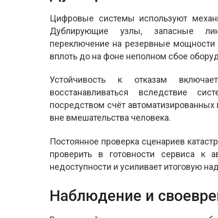
Цифровые системы используют механи
Дублирующие узлы, запасные лин
переключение на резервные мощности 
вплоть до на фоне неполном сбое обору
Устойчивость к отказам включа
восстанавливаться вследствие сис
посредством счёт автоматизированных 
вне вмешательства человека.
Постоянное проверка сценариев катаст
проверить в готовности сервиса к 
недоступности и усиливает итоговую на
Наблюдение и своевр