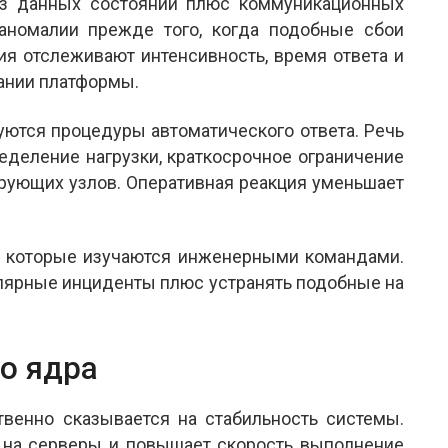
баз данных состояний плюс коммуникационных
аномалии прежде того, когда подобные сбои
ия отслеживают интенсивность, время ответа и
ании платформы.
уются процедуры автоматического ответа. Речь
еделение нагрузки, краткосрочное ограничение
рующих узлов. Оперативная реакция уменьшает
, которые изучаются инженерными командами.
улярные инциденты плюс устранять подобные на
о ядра
твенно сказывается на стабильность системы.
на серверы и повышает скорость выполнение