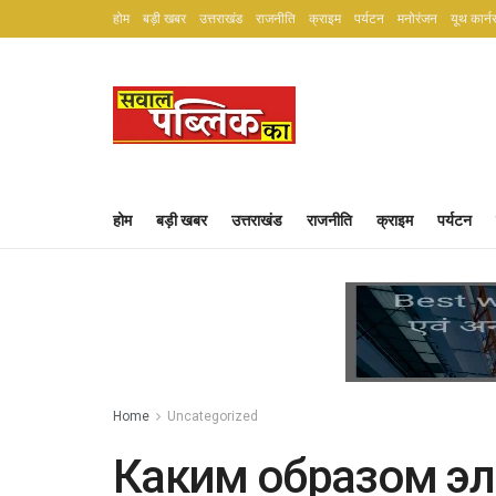
होम
बड़ी खबर
उत्तराखंड
राजनीति
क्राइम
पर्यटन
मनोरंजन
यूथ कार्न
होम
बड़ी खबर
उत्तराखंड
राजनीति
क्राइम
पर्यटन
Home
Uncategorized
Каким образом эл