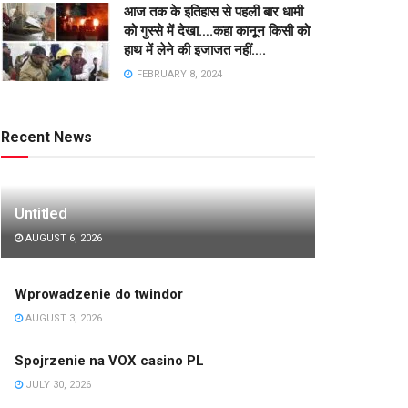
आज तक के इतिहास से पहली बार धामी
को गुस्से में देखा….कहा कानून किसी को
हाथ में लेने की इजाजत नहीं….
FEBRUARY 8, 2024
Recent News
Untitled
AUGUST 6, 2026
Wprowadzenie do twindor
AUGUST 3, 2026
Spojrzenie na VOX casino PL
JULY 30, 2026