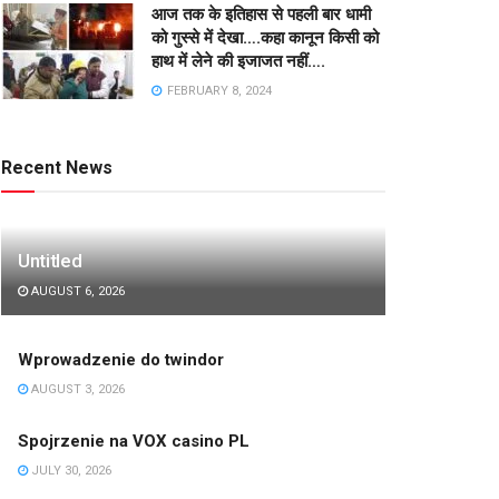
आज तक के इतिहास से पहली बार धामी
को गुस्से में देखा….कहा कानून किसी को
हाथ में लेने की इजाजत नहीं….
FEBRUARY 8, 2024
Recent News
Untitled
AUGUST 6, 2026
Wprowadzenie do twindor
AUGUST 3, 2026
Spojrzenie na VOX casino PL
JULY 30, 2026