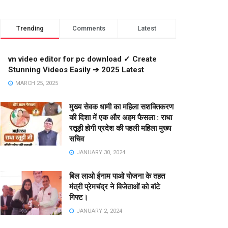
Trending
Comments
Latest
vn video editor for pc download ✓ Create
Stunning Videos Easily ➔ 2025 Latest
MARCH 25, 2025
मुख्य सेवक धामी का महिला सशक्तिकरण
की दिशा में एक और अहम फैसला : राधा
रतूड़ी होगी प्रदेश की पहली महिला मुख्य
सचिव
JANUARY 30, 2024
बिल लाओ ईनाम पाओ योजना के तहत
मंत्री प्रेमचंद्र ने विजेताओं को बांटे
गिफ्ट।
JANUARY 2, 2024