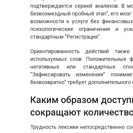
подтверждается серией анализов. В м
безвозмездный пробный этап”, его мозг
возможности к услуге без финансовых
психологические ограничения и ус
стандартным “Регистрация”.
Ориентированность действий также
используемых слов. Положительные ф
негативные или стандартные спо
“Зафиксировать изменения” понимае
безвозвратно” требует дополнительного
Каким образом досту
сокращают количеств
Трудность лексики непосредственно со