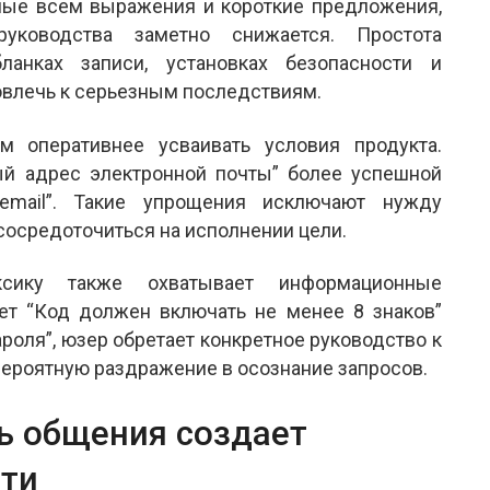
сные всем выражения и короткие предложения,
руководства заметно снижается. Простота
ланках записи, установках безопасности и
овлечь к серьезным последствиям.
 оперативнее усваивать условия продукта.
ый адрес электронной почты” более успешной
email”. Такие упрощения исключают нужду
осредоточиться на исполнении цели.
ксику также охватывает информационные
ет “Код должен включать не менее 8 знаков”
роля”, юзер обретает конкретное руководство к
ероятную раздражение в осознание запросов.
ль общения создает
сти