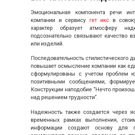
Эмоциональная компонента речи инт
компании и сервису
гет икс
в совоку
характер образует атмосферу над
подсознательно связывают качество в
или изделий.
Последовательность стилистического 
повышает осмысление компании как ед
сформулированы с учетом проблем ю
позитивными сообщениями, формируе
Конструкции наподобие “Нечто произош
над решением трудности”.
Надежность также создается через яс
временных рамках выполнения, стои
информации создают основу для п