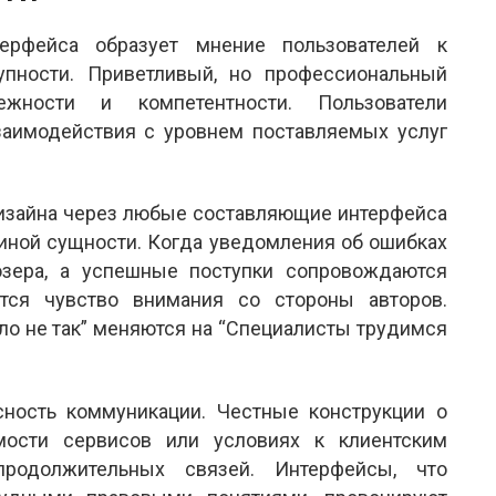
ерфейса образует мнение пользователей к
пности. Приветливый, но профессиональный
ежности и компетентности. Пользователи
заимодействия с уровнем поставляемых услуг
дизайна через любые составляющие интерфейса
иной сущности. Когда уведомления об ошибках
зера, а успешные поступки сопровождаются
тся чувство внимания со стороны авторов.
ло не так” меняются на “Специалисты трудимся
ность коммуникации. Честные конструкции о
мости сервисов или условиях к клиентским
родолжительных связей. Интерфейсы, что