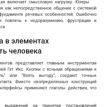
ая включает смысловую нагрузку. Юзеры
я как непосредственное общение с системой
фундаменте речевых особенностей. Ошибочно
и повлечь к недоразумению, фрустрации и
са.
а в элементах
ть человека
ментов представляет главным инструментом
лей Гет Икс. Кнопки с ясными обращениями к
ль” или “Взять выгоду”, создают точные
такта. Вместо неопределенных конструкций
нтерфейсы применяют глаголы действия, что
х выражений на принятие постановлений