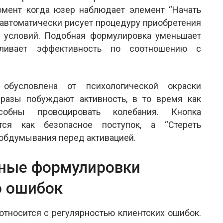
омент когда юзер наблюдает элемент “Начать
 автоматически рисует процедуру приобретения
 условий. Подобная формулировка уменьшает
иливает эффективность по соотношению с
 обусловлена от психологической окраски
разы побуждают активность, в то время как
собны провоцировать колебания. Кнопка
тся как безопасное поступок, а “Стереть
 обдумывания перед активацией.
пные формулировки
о ошибок
относится с регулярностью клиентских ошибок.