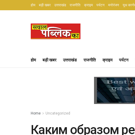
होम
बड़ी खबर
उत्तराखंड
राजनीति
क्राइम
पर्यटन
मनोरंजन
यूथ कार्न
होम
बड़ी खबर
उत्तराखंड
राजनीति
क्राइम
पर्यटन
Home
Uncategorized
Каким образом ре