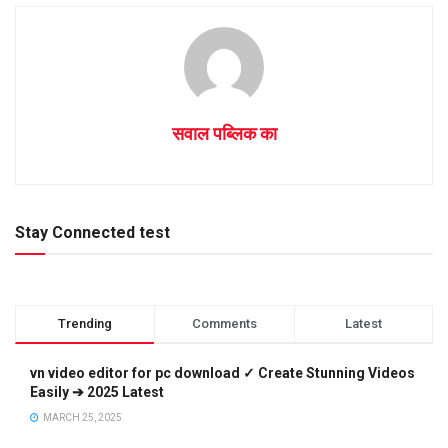
सवाल पब्लिक का
Stay Connected test
Trending
Comments
Latest
vn video editor for pc download ✓ Create Stunning Videos
Easily ➔ 2025 Latest
MARCH 25, 2025