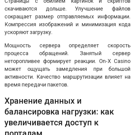
Страницы с обилием картинок и скриптов
скачиваются дольше. Улучшение файлов
сокращает размер отправляемых информации.
Компрессия изображений и минимизация кода
ускоряют загрузку.
Мощность сервера определяет скорость
процесса обращений. Занятый сервер
неторопливее формирует реакции. On-X Casino
может ощущать замедления при большой
активности. Качество маршрутизации влияет на
время передачи пакетов.
Хранение данных и
балансировка нагрузки: как
увеличивается доступ к
порталам