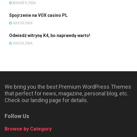
AUGUST 3, 2026
Spojrzenie na VOX casino PL
JULY 30, 2026
Odwiedź witrynę K4, bo naprawdę warto!
JULY 24, 2026
We bring you the best Premium WordPress Themes
that perfect for news, magazine, personal blog, etc.
Check our landing page for details.
Follow Us
Browse by Category