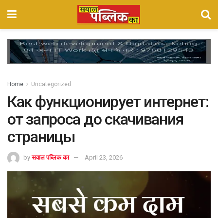
Home
Uncategorized
Как функционирует интернет:
от запроса до скачивания
страницы
by
सवाल पब्लिक का
April 23, 2026