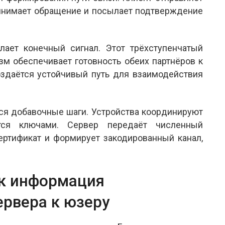
ринимает обращение и посылает подтверждение
ает конечный сигнал. Этот трёхступенчатый
зм обеспечивает готовность обеих партнёров к
оздаётся устойчивый путь для взаимодействия
я добавочные шаги. Устройства координируют
тся ключами. Сервер передаёт численный
сертификат и формирует закодированный канал,
ак информация
ервера к юзеру