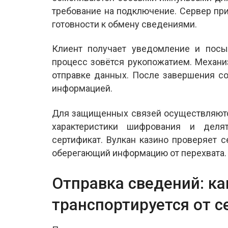
требование на подключение. Сервер п
готовности к обмену сведениями.
Клиент получает уведомление и посыл
процесс зовётся рукопожатием. Механи
отправке данных. После завершения с
информацией.
Для защищенных связей осуществляютс
характеристики шифрования и деля
сертификат. Вулкан казино проверяет 
оберегающий информацию от перехвата.
Отправка сведений: к
транспортируется от с