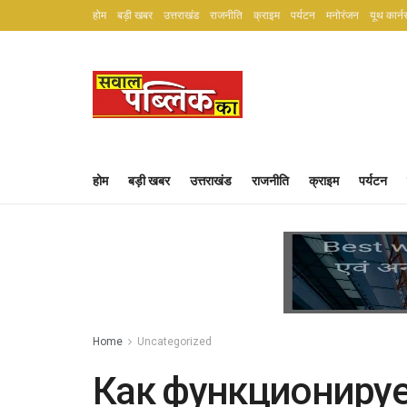
होम
बड़ी खबर
उत्तराखंड
राजनीति
क्राइम
पर्यटन
मनोरंजन
यूथ कार्न
होम
बड़ी खबर
उत्तराखंड
राजनीति
क्राइम
पर्यटन
Home
Uncategorized
Как функционирует