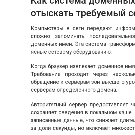
Как система доменных
отыскать требуемый с
Компьютеры в сети передают информа
сложно запоминать последовательн
доменных имён. Эта система трансфор
ясные сетевому оборудованию.
Когда браузер извлекает доменное имя
Требование проходит через несколь
обращение к серверам зон высшего уро
серверам определённого домена.
Авторитетный сервер предоставляет ч
сохраняет сведения в локальном кэше
записанные данные, что снижает длите
за доли секунды, но включает множес