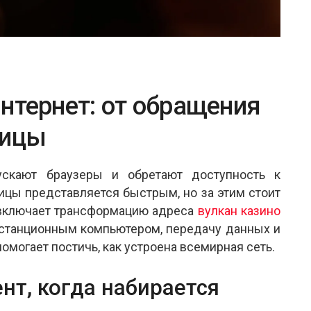
нтернет: от обращения
ницы
скают браузеры и обретают доступность к
ицы представляется быстрым, но за этим стоит
 включает трансформацию адреса
вулкан казино
истанционным компьютером, передачу данных и
омогает постичь, как устроена всемирная сеть.
нт, когда набирается