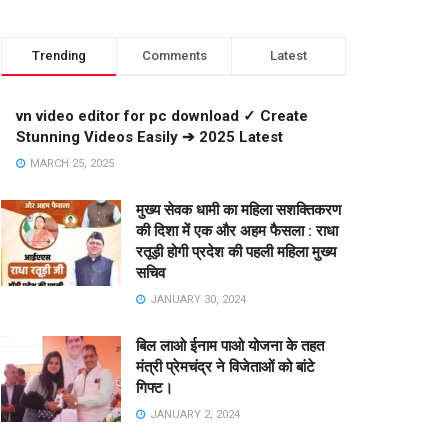
Trending
Comments
Latest
vn video editor for pc download ✓ Create
Stunning Videos Easily ➔ 2025 Latest
MARCH 25, 2025
मुख्य सेवक धामी का महिला सशक्तिकरण
की दिशा में एक और अहम फैसला : राधा
रतूड़ी होगी प्रदेश की पहली महिला मुख्य
सचिव
JANUARY 30, 2024
बिल लाओ ईनाम पाओ योजना के तहत
मंत्री प्रेमचंद्र ने विजेताओं को बांटे
गिफ्ट।
JANUARY 2, 2024