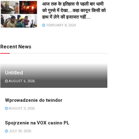
आज तक के इतिहास से पहली बार धामी
को गुस्से में देखा….कहा कानून किसी को
हाथ में लेने की इजाजत नहीं….
FEBRUARY 8, 2024
Recent News
Untitled
AUGUST 6, 2026
Wprowadzenie do twindor
AUGUST 3, 2026
Spojrzenie na VOX casino PL
JULY 30, 2026