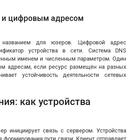
а и цифровым адресом
 названием для юзеров. Цифровой адрес
ификатор устройства в сети. Система DNS
енным именем и численным параметром. Один
м адресам, если ресурс размещён на разных
чивает устойчивость деятельности сетевых
ия: как устройства
ер инициирует связь с сервером. Устройства
 формирования пути связи. Клиент отправляет