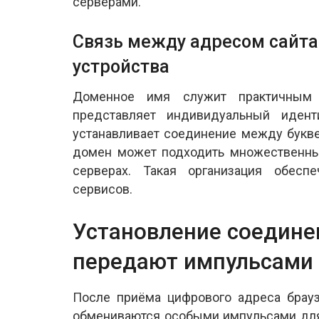
серверами.
Связь между адресом сайт
устройства
Доменное имя служит практичным
представляет индивидуальный идент
устанавливает соединение между букв
домен может подходить множественны
серверах. Такая организация обеспе
сервисов.
Установление соединен
передают импульсами
После приёма цифрового адреса брауз
обмениваются особыми импульсами для