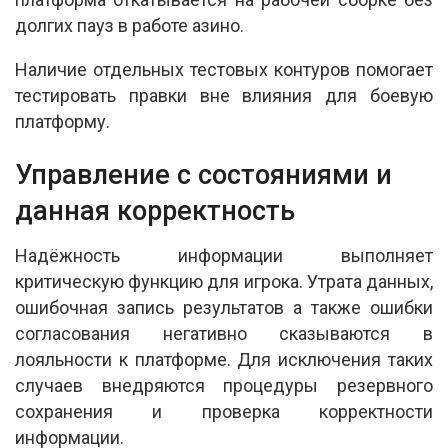
долгих пауз в работе азино.
Наличие отдельных тестовых контуров помогает
тестировать правки вне влияния для боевую
платформу.
Управление с состояниями и
данная корректность
Надёжность информации выполняет
критическую функцию для игрока. Утрата данных,
ошибочная запись результатов а также ошибки
согласования негативно сказываются в
лояльности к платформе. Для исключения таких
случаев внедряются процедуры резервного
сохранения и проверка корректности
информации.