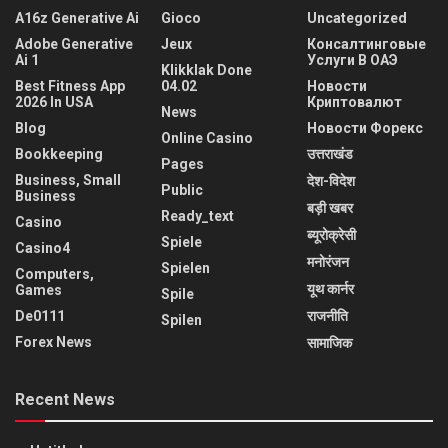
A16z Generative Ai
Gioco
Uncategorized
Adobe Generative
Jeux
Консалтинговые
Ai 1
Услуги В ОАЭ
Klikklak Done
Best Fitness App
04.02
Новости
2026 In USA
Криптовалют
News
Blog
Новости Форекс
Online Casino
Bookkeeping
उत्तराखंड
Pages
Business, Small
देश-विदेश
Public
Business
बड़ी खबर
Ready_text
Casino
ब्यूरोक्रेसी
Spiele
Casino4
मनोरंजन
Spielen
Computers,
यूथ कार्नर
Games
Spile
De0111
राजनीति
Spilen
Forex News
सामाजिक
Recent News