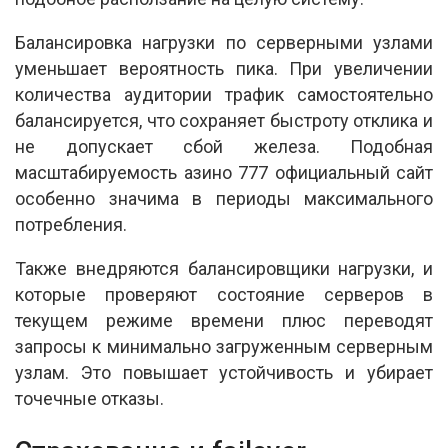
Балансировка нагрузки по серверными узлами
уменьшает вероятность пика. При увеличении
количества аудитории трафик самостоятельно
балансируется, что сохраняет быстроту отклика и
не допускает сбой железа. Подобная
масштабируемость азино 777 официальный сайт
особенно значима в периоды максимального
потребления.
Также внедряются балансировщики нагрузки, и
которые проверяют состояние серверов в
текущем режиме времени плюс переводят
запросы к минимально загруженным серверным
узлам. Это повышает устойчивость и убирает
точечные отказы.