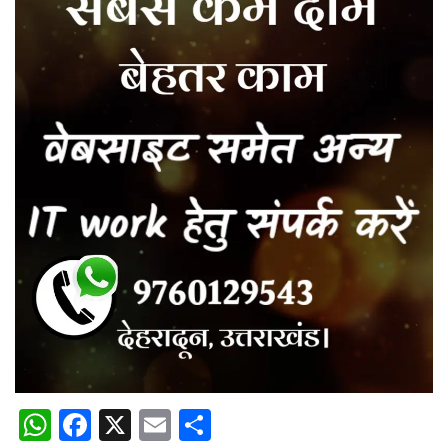
W
F
X
E
S