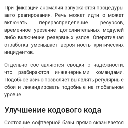
При фиксации аномалий запускаются процедуры
авто реагирования. Речь может идти о может
включать перераспределение ресурсов,
временное урезание дополнительных модулей
либо включение резервных узлов. Оперативная
отработка уменьшает вероятность критических
инцидентов.
Отдельно составляются сводки о надёжности,
что разбираются инженерными командами.
Подобное азино позволяет выявлять регулярные
сбои и ликвидировать подобные на глобальном
уровне.
Улучшение кодового кода
Состояние софтверной базы прямо сказывается