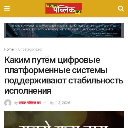
Home
Uncategorized
Каким путём цифровые
платформенные системы
поддерживают стабильность
исполнения
by
सवाल पब्लिक का
April 3, 2026