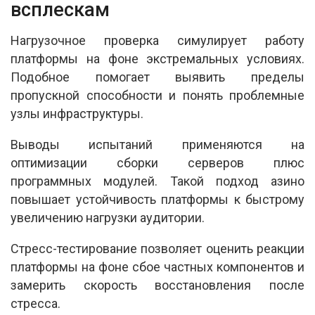
всплескам
Нагрузочное проверка симулирует работу
платформы на фоне экстремальных условиях.
Подобное помогает выявить пределы
пропускной способности и понять проблемные
узлы инфраструктуры.
Выводы испытаний применяются на
оптимизации сборки серверов плюс
программных модулей. Такой подход азино
повышает устойчивость платформы к быстрому
увеличению нагрузки аудитории.
Стресс-тестирование позволяет оценить реакции
платформы на фоне сбое частных компонентов и
замерить скорость восстановления после
стресса.