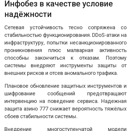
Инфобез в качестве условие
надёжности
Сетевая устойчивость тесно сопряжена со
стабильностью функционирования. DDoS-атаки на
инфраструктуру, попытки несанкционированного
проникновения плюс малварная активность
способны закончиться к отказам. Поэтому
системы внедряют инструменты защиты от
внешних рисков и отсев аномального трафика.
Плановое обновление защитных инструментов и
шифрование сообщений предотвращают
интервенцию на поведение сервиса. Надежная
защита азино 777 снижает вероятность тяжёлых
сбоев стабильности системы.
Внедрение многоступенчатой модели