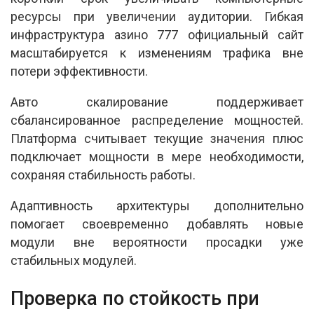
ресурсы при увеличении аудитории. Гибкая
инфраструктура азино 777 официальный сайт
масштабируется к изменениям трафика вне
потери эффективности.
Авто скалирование поддерживает
сбалансированное распределение мощностей.
Платформа считывает текущие значения плюс
подключает мощности в мере необходимости,
сохраняя стабильность работы.
Адаптивность архитектуры дополнительно
помогает своевременно добавлять новые
модули вне вероятности просадки уже
стабильных модулей.
Проверка по стойкость при