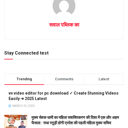
सवाल पब्लिक का
Stay Connected test
Trending
Comments
Latest
vn video editor for pc download ✓ Create Stunning Videos
Easily ➔ 2025 Latest
MARCH 25, 2025
मुख्य सेवक धामी का महिला सशक्तिकरण की दिशा में एक और अहम
फैसला : राधा रतूड़ी होगी प्रदेश की पहली महिला मुख्य सचिव