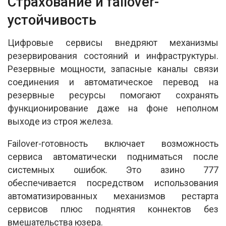
Страхование и failover-
устойчивость
Цифровые сервисы внедряют механизмы
резервирования состояний и инфраструктуры.
Резервные мощности, запасные каналы связи
соединения и автоматическое перевод на
резервные ресурсы помогают сохранять
функционирование даже на фоне неполном
выходе из строя железа.
Failover-готовность включает возможность
сервиса автоматически подниматься после
системных ошибок. Это азино 777
обеспечивается посредством использования
автоматизированных механизмов рестарта
сервисов плюс поднятия коннектов без
вмешательства юзера.