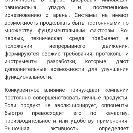
равносильна упадку и постепенному
исчезновению с арены. Системы не имеют
возможность продолжать быть постоянными по
множеству фундаментальным факторам. Во-
первых, техническая среда пребывает в
положении непрерывного движения,
формируются свежие требования, протоколы и
инструменты разработки, которые дают
дополнительные возможности для улучшения
функциональности.
Конкурентное влияние принуждает компании
постоянно совершенствовать личные продукты.
Если продукт не эволюционирует, оппоненты
быстро превосходят его по качеству,
производительности или удобству применения.
Рыночная активность определяет