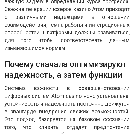
важную задачу в определении курса прогресса.
Свежие генерации юзеров казино Атом приходят
с различными надеждами в отношении
взаимодействия, темпа работы и интеграционных
способностей. Платформы должны развиваться,
для того чтобы соответствовать данным
изменяющимся нормам.
Почему сначала оптимизируют
надежность, а затем функции
Система важности в совершенствовании
цифровых систем Atom casino ясно установлена:
устойчивость и надежность постоянно движутся
в авангарде внедрения свежих возможностей.
Это подход базируется на базовом осознании
того, что клиенты отдадут предпочтение