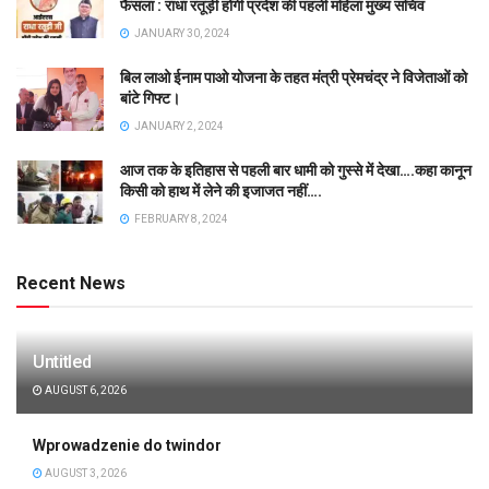
फैसला : राधा रतूड़ी होगी प्रदेश की पहली महिला मुख्य सचिव
JANUARY 30, 2024
बिल लाओ ईनाम पाओ योजना के तहत मंत्री प्रेमचंद्र ने विजेताओं को
बांटे गिफ्ट।
JANUARY 2, 2024
आज तक के इतिहास से पहली बार धामी को गुस्से में देखा….कहा कानून
किसी को हाथ में लेने की इजाजत नहीं….
FEBRUARY 8, 2024
Recent News
Untitled
AUGUST 6, 2026
Wprowadzenie do twindor
AUGUST 3, 2026