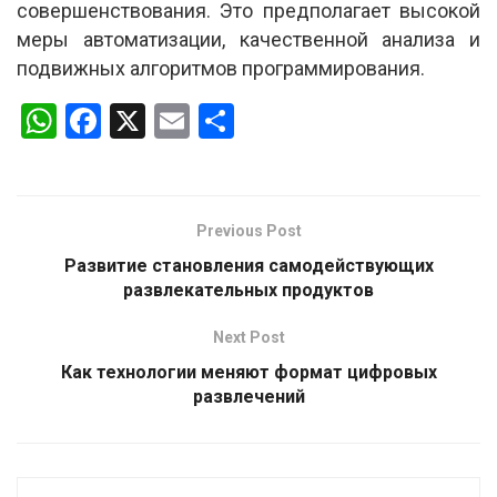
совершенствования. Это предполагает высокой
меры автоматизации, качественной анализа и
подвижных алгоритмов программирования.
W
F
X
E
S
h
a
m
h
at
ce
ail
ar
s
b
e
Previous Post
A
o
Развитие становления самодействующих
p
o
развлекательных продуктов
p
k
Next Post
Как технологии меняют формат цифровых
развлечений