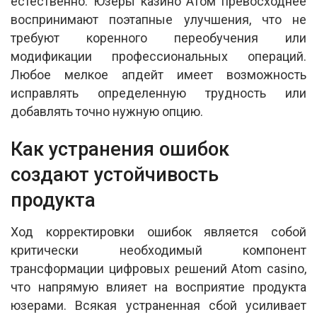
естественно. Юзеры казино Атом превосходнее
воспринимают поэтапные улучшения, что не
требуют коренного переобучения или
модификации профессиональных операций.
Любое мелкое апдейт имеет возможность
исправлять определенную трудность или
добавлять точно нужную опцию.
Как устранения ошибок
создают устойчивость
продукта
Ход корректировки ошибок является собой
критически необходимый компонент
трансформации цифровых решений Atom casino,
что напрямую влияет на восприятие продукта
юзерами. Всякая устраненная сбой усиливает