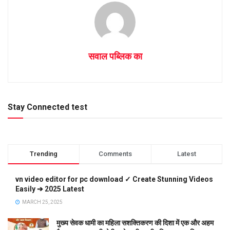
सवाल पब्लिक का
Stay Connected test
Trending
Comments
Latest
vn video editor for pc download ✓ Create Stunning Videos
Easily ➔ 2025 Latest
MARCH 25, 2025
मुख्य सेवक धामी का महिला सशक्तिकरण की दिशा में एक और अहम