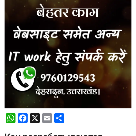
W
F
X
E
S
h
a
m
h