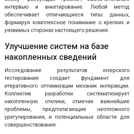
интервью и анкетирование. Любой метод
обеспечивает отличающиеся типы данных,
формируя комплексное понимание о крепких и
уязвимых сторонах настоящего решения.
Улучшение систем на базе
накопленных сведений
Исследование результатов юзерского
тестирования создает фундамент для
итеративного оптимизации механик интеракции.
Коллектив разработки систематизирует
накопленную отклики, отмечая важнейшие
проблемы, предполагающие неотложного
урегулирования, и потенциальные области для
совершенствования.