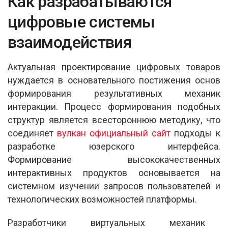
Как разрабатываются
at
ce
ail
ar
s
b
e
цифровые системы
A
o
взаимодействия
p
o
p
k
Актуальная проектирование цифровых товаров
нуждается в основательного постижения основ
формирования результативных механик
интеракции. Процесс формирования подобных
структур является всестороннюю методику, что
соединяет
вулкан официальный сайт
подходы к
разработке юзерского интерфейса.
Формирование высококачественных
интерактивных продуктов основывается на
системном изучении запросов пользователей и
технологических возможностей платформы.
Разработчики виртуальных механик