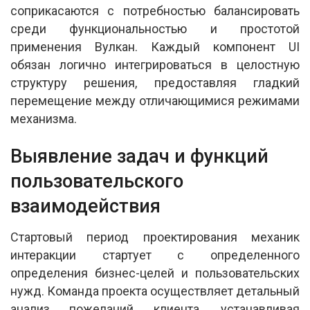
соприкасаются с потребностью балансировать
среди функциональностью и простотой
применения Вулкан. Каждый компонент UI
обязан логично интегрироваться в целостную
структуру решения, предоставляя гладкий
перемещение между отличающимися режимами
механизма.
Выявление задач и функций
пользовательского
взаимодействия
Стартовый период проектирования механик
интеракции стартует с определенного
определения бизнес-целей и пользовательских
нужд. Команда проекта осуществляет детальный
анализ пожеланий клиента, устанавливая