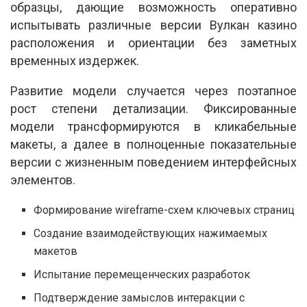
образцы, дающие возможность оперативно
испытывать различные версии Вулкан казино
расположения и ориентации без заметных
временных издержек.
Развитие модели случается через поэтапное
рост степени детализации. Фиксированные
модели трансформируются в кликабельные
макеты, а далее в полноценные показательные
версии с жизненным поведением интерфейсных
элементов.
Формирование wireframe-схем ключевых страниц
Создание взаимодействующих нажимаемых
макетов
Испытание перемещенческих разработок
Подтверждение замыслов интеракции с