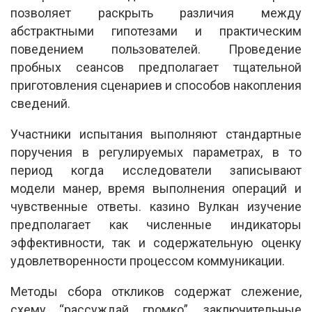
позволяет раскрыть различия между
абстрактными гипотезами и практическим
поведением пользователей. Проведение
пробных сеансов предполагает тщательной
приготовления сценариев и способов накопления
сведений.
Участники испытания выполняют стандартные
поручения в регулируемых параметрах, в то
период когда исследователи записывают
модели манер, время выполнения операций и
чувственные ответы. казино Вулкан изучение
предполагает как численные индикаторы
эффективности, так и содержательную оценку
удовлетворенности процессом коммуникации.
Методы сбора откликов содержат слежение,
схему “рассуждай громко”, заключительные