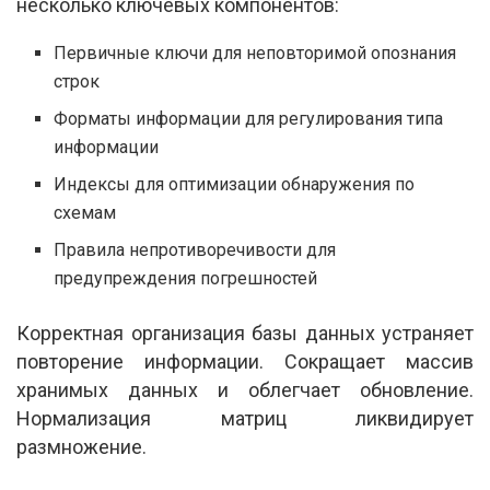
несколько ключевых компонентов:
Первичные ключи для неповторимой опознания
строк
Форматы информации для регулирования типа
информации
Индексы для оптимизации обнаружения по
схемам
Правила непротиворечивости для
предупреждения погрешностей
Корректная организация базы данных устраняет
повторение информации. Сокращает массив
хранимых данных и облегчает обновление.
Нормализация матриц ликвидирует
размножение.