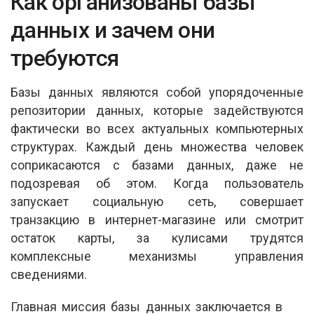
Как организованы базы
at
ce
ail
ar
s
b
e
данных и зачем они
A
o
требуются
p
o
p
k
Базы данных являются собой упорядоченные
репозитории данных, которые задействуются
фактически во всех актуальных компьютерных
структурах. Каждый день множества человек
соприкасаются с базами данных, даже не
подозревая об этом. Когда пользователь
запускает социальную сеть, совершает
транзакцию в интернет-магазине или смотрит
остаток карты, за кулисами трудятся
комплексные механизмы управления
сведениями.
Главная миссия базы данных заключается в