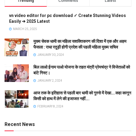
Trending
Comments
Latest
vn video editor for pc download ✓ Create Stunning Videos
Easily ➔ 2025 Latest
MARCH 25, 2025
मुख्य सेवक धामी का महिला सशक्तिकरण की दिशा में एक और अहम
फैसला : राधा रतूड़ी होगी प्रदेश की पहली महिला मुख्य सचिव
JANUARY 30, 2024
बिल लाओ ईनाम पाओ योजना के तहत मंत्री प्रेमचंद्र ने विजेताओं को
बांटे गिफ्ट।
JANUARY 2, 2024
आज तक के इतिहास से पहली बार धामी को गुस्से में देखा….कहा कानून
किसी को हाथ में लेने की इजाजत नहीं….
FEBRUARY 8, 2024
Recent News