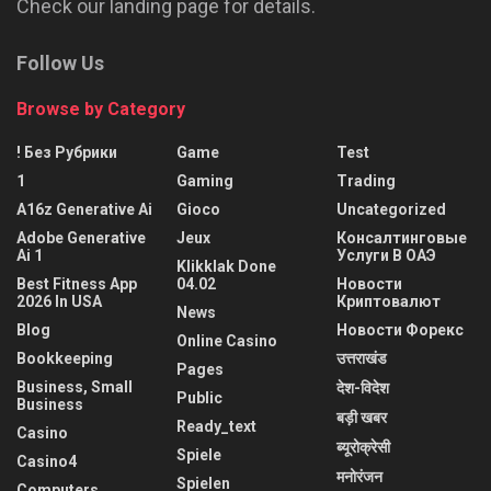
Check our landing page for details.
Follow Us
Browse by Category
! Без Рубрики
Game
Test
1
Gaming
Trading
A16z Generative Ai
Gioco
Uncategorized
Adobe Generative
Jeux
Консалтинговые
Ai 1
Услуги В ОАЭ
Klikklak Done
Best Fitness App
04.02
Новости
2026 In USA
Криптовалют
News
Blog
Новости Форекс
Online Casino
Bookkeeping
उत्तराखंड
Pages
Business, Small
देश-विदेश
Public
Business
बड़ी खबर
Ready_text
Casino
ब्यूरोक्रेसी
Spiele
Casino4
मनोरंजन
Spielen
Computers,