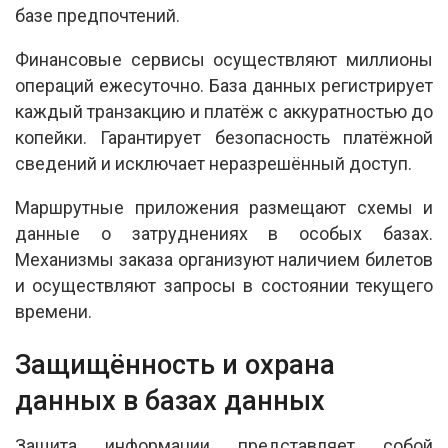
базе предпочтений.
Финансовые сервисы осуществляют миллионы
операций ежесуточно. База данных регистрирует
каждый транзакцию и платёж с аккуратностью до
копейки. Гарантирует безопасность платёжной
сведений и исключает неразрешённый доступ.
Маршрутные приложения размещают схемы и
данные о затруднениях в особых базах.
Механизмы заказа организуют наличием билетов
и осуществляют запросы в состоянии текущего
времени.
Защищённость и охрана
данных в базах данных
Защита информации представляет собой