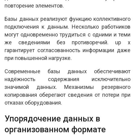
повторение элементов.
Базы данных реализуют функцию коллективного
подключения к данным. Несколько работников
могут одновременно трудиться с одними и теми
же сведениями без противоречий. up x
гарантирует согласованность информации даже
при повышенной нагрузке.
Современные базы данных обеспечивают
надёжность содержания исключительно
значимой данных. Механизмы резервного
копирования оберегают сведения от потери при
отказах оборудования.
Упорядочение данных в
организованном формате