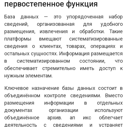
первостепенное функция
База данных — это упорядоченная набор
сведений, организованная для удобного
размещения, извлечения и обработки. Такие
платформы вмещают систематизированные
сведения о клиентах, товарах, операциях и
остальных сущностях. Информация размещается
в систематизированном состоянии, что
обеспечивает стремительно иметь доступ к
нужным элементам.
Ключевое назначение базы данных состоит в
объединённом контроле сведениями. Вместо
размещения информации в отдельных
документах организации используют
объединённое архив. ап икс облегчает
деятельность с сведениями и устраняет