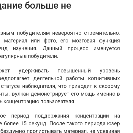
цание больше не
зным побудителям невероятно стремительно.
 материал или фото, его мозговая функция
унд изучения. Данный процесс именуется
егулярные побудители.
жет удерживать повышенный уровень
редполагает деятельной работы когнитивных
 статусе наблюдателя, что приводит к скорому
нты. вулкан демонстрирует его мощь именно в
ь концентрацию пользователя.
ное период поддержания концентрации на
е более 15 секунд. После такого периода юзер
к бездумно пролистывать материал, не усваивая