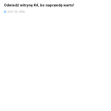
Odwiedź witrynę K4, bo naprawdę warto!
JULY 24, 2026