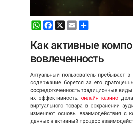
W
F
X
E
S
h
a
m
h
at
ce
ail
ar
Как активные комп
s
b
e
вовлеченность
A
o
p
o
Актуальный пользователь пребывает в
p
k
содержание борется за его драгоценн
сосредоточенность традиционные виды
их эффективность.
онлайн казино
дела
виртуального товара в сохранении ау
изменяют основы взаимодействия с ко
данных в активный процесс взаимодейс