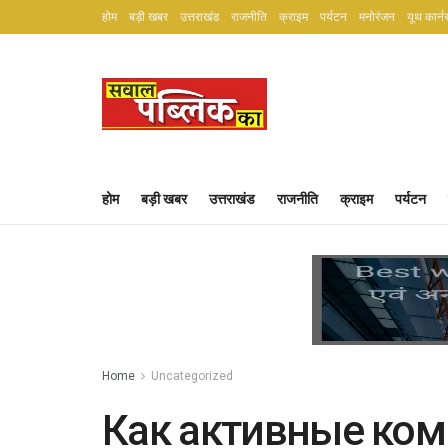
होम
बड़ी खबर
उत्तराखंड
राजनीति
क्राइम
पर्यटन
मनोरंजन
यूथ कार्न
होम
बड़ी खबर
उत्तराखंड
राजनीति
क्राइम
पर्यटन
Home
Uncategorized
Как активные ко