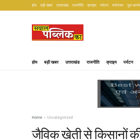
होम
बड़ी खबर
उत्तराखंड
राजनीति
क्राइम
पर्यटन
मनोरंजन
यूथ कार्न
होम
बड़ी खबर
उत्तराखंड
राजनीति
क्राइम
पर्यटन
Home
Uncategorized
जैविक खेती से किसानों 