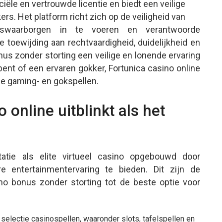
ciële en vertrouwde licentie en biedt een veilige
rs. Het platform richt zich op de veiligheid van
ngswaarborgen in te voeren en verantwoorde
toewijding aan rechtvaardigheid, duidelijkheid en
us zonder storting een veilige en lonende ervaring
ent of een ervaren gokker, Fortunica casino online
de gaming- en gokspellen.
online uitblinkt als het
tatie als elite virtueel casino opgebouwd door
e entertainmentervaring te bieden. Dit zijn de
ino bonus zonder storting tot de beste optie voor
selectie casinospellen, waaronder slots, tafelspellen en