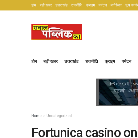
होम
बड़ी खबर
उत्तराखंड
राजनीति
क्राइम
पर्यटन
मनोरंजन
यूथ कार्न
होम
बड़ी खबर
उत्तराखंड
राजनीति
क्राइम
पर्यटन
Home
Uncategorized
Fortunica casino o