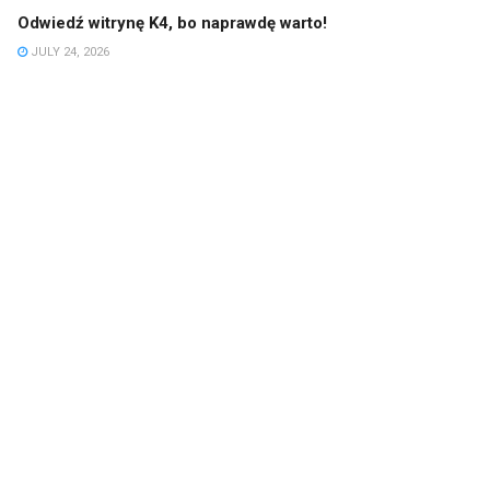
Odwiedź witrynę K4, bo naprawdę warto!
JULY 24, 2026