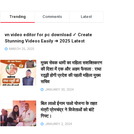
Trending
Comments
Latest
vn video editor for pc download ✓ Create
Stunning Videos Easily ➔ 2025 Latest
MARCH 25, 2025
मुख्य सेवक धामी का महिला सशक्तिकरण
की दिशा में एक और अहम फैसला : राधा
रतूड़ी होगी प्रदेश की पहली महिला मुख्य
सचिव
JANUARY 30, 2024
बिल लाओ ईनाम पाओ योजना के तहत
मंत्री प्रेमचंद्र ने विजेताओं को बांटे
गिफ्ट।
JANUARY 2, 2024