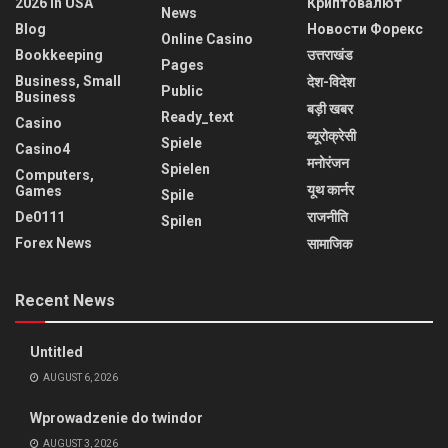
2026 In USA
Криптовалют
News
Blog
Новости Форекс
Online Casino
Bookkeeping
उत्तराखंड
Pages
Business, Small
देश-विदेश
Public
Business
बड़ी खबर
Ready_text
Casino
ब्यूरोक्रेसी
Spiele
Casino4
मनोरंजन
Spielen
Computers,
यूथ कार्नर
Games
Spile
De0111
राजनीति
Spilen
Forex News
सामाजिक
Recent News
Untitled
AUGUST 6, 2026
Wprowadzenie do twindor
AUGUST 3, 2026