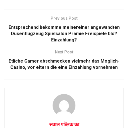
at
ce
ail
ar
s
b
e
Previous Post
A
o
Entsprechend bekomme meinereiner angewandten
p
o
Dusenflugzeug Spielsalon Pramie Freispiele blo?
Einzahlung?
p
k
Next Post
Etliche Gamer abschmecken vielmehr das Moglich-
Casino, vor eltern die eine Einzahlung vornehmen
सवाल पब्लिक का