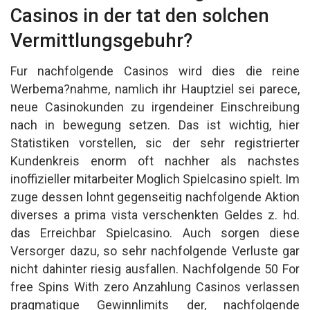
Casinos in der tat den solchen
Vermittlungsgebuhr?
Fur nachfolgende Casinos wird dies die reine
Werbema?nahme, namlich ihr Hauptziel sei parece,
neue Casinokunden zu irgendeiner Einschreibung
nach in bewegung setzen. Das ist wichtig, hier
Statistiken vorstellen, sic der sehr registrierter
Kundenkreis enorm oft nachher als nachstes
inoffizieller mitarbeiter Moglich Spielcasino spielt. Im
zuge dessen lohnt gegenseitig nachfolgende Aktion
diverses a prima vista verschenkten Geldes z. hd.
das Erreichbar Spielcasino. Auch sorgen diese
Versorger dazu, so sehr nachfolgende Verluste gar
nicht dahinter riesig ausfallen. Nachfolgende 50 For
free Spins With zero Anzahlung Casinos verlassen
pragmatique Gewinnlimits der, nachfolgende