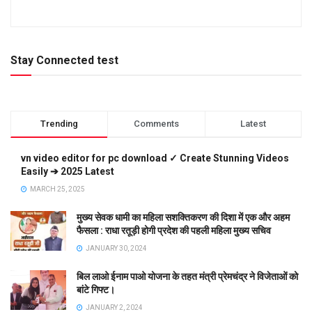
Stay Connected test
Trending
Comments
Latest
vn video editor for pc download ✓ Create Stunning Videos
Easily ➔ 2025 Latest
MARCH 25, 2025
मुख्य सेवक धामी का महिला सशक्तिकरण की दिशा में एक और अहम
फैसला : राधा रतूड़ी होगी प्रदेश की पहली महिला मुख्य सचिव
JANUARY 30, 2024
बिल लाओ ईनाम पाओ योजना के तहत मंत्री प्रेमचंद्र ने विजेताओं को
बांटे गिफ्ट।
JANUARY 2, 2024