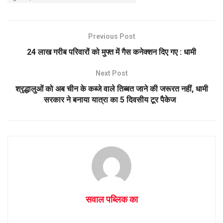
s
b
e
A
o
p
o
Previous Post
p
k
24 लाख गरीब परिवारों को मुफ्त में गैस कनेक्शन दिए गए : धामी
Next Post
श्रृद्धालुओं को अब चीन के कब्जे वाले तिब्बत जाने की जरूरत नहीं, धामी
सरकार ने बनाया यात्रा का 5 दिवसीय टूर पैकेज
सवाल पब्लिक का