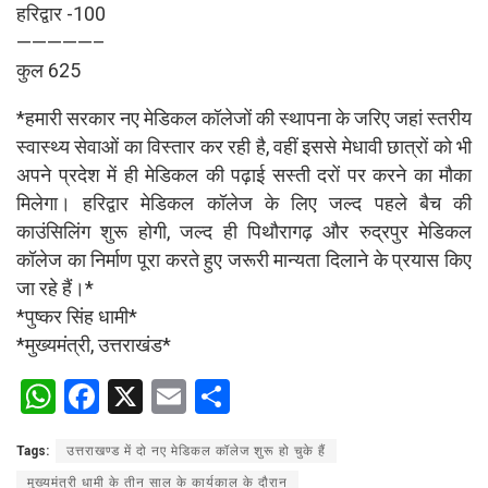
हरिद्वार -100
—————–
कुल 625
*हमारी सरकार नए मेडिकल कॉलेजों की स्थापना के जरिए जहां स्तरीय
स्वास्थ्य सेवाओं का विस्तार कर रही है, वहीं इससे मेधावी छात्रों को भी
अपने प्रदेश में ही मेडिकल की पढ़ाई सस्ती दरों पर करने का मौका
मिलेगा। हरिद्वार मेडिकल कॉलेज के लिए जल्द पहले बैच की
काउंसिलिंग शुरू होगी, जल्द ही पिथौरागढ़ और रुद्रपुर मेडिकल
कॉलेज का निर्माण पूरा करते हुए जरूरी मान्यता दिलाने के प्रयास किए
जा रहे हैं।*
*पुष्कर सिंह धामी*
*मुख्यमंत्री, उत्तराखंड*
W
F
X
E
S
h
a
m
h
Tags:
उत्तराखण्ड में दो नए मेडिकल कॉलेज शुरू हो चुके हैं
at
ce
ail
ar
मुख्यमंत्री धामी के तीन साल के कार्यकाल के दौरान