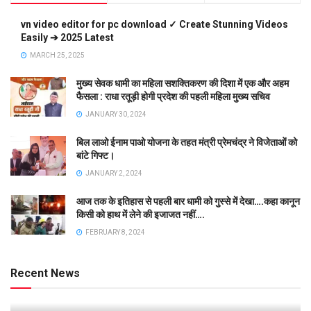
vn video editor for pc download ✓ Create Stunning Videos
Easily ➔ 2025 Latest
MARCH 25, 2025
मुख्य सेवक धामी का महिला सशक्तिकरण की दिशा में एक और अहम
फैसला : राधा रतूड़ी होगी प्रदेश की पहली महिला मुख्य सचिव
JANUARY 30, 2024
बिल लाओ ईनाम पाओ योजना के तहत मंत्री प्रेमचंद्र ने विजेताओं को
बांटे गिफ्ट।
JANUARY 2, 2024
आज तक के इतिहास से पहली बार धामी को गुस्से में देखा….कहा कानून
किसी को हाथ में लेने की इजाजत नहीं….
FEBRUARY 8, 2024
Recent News