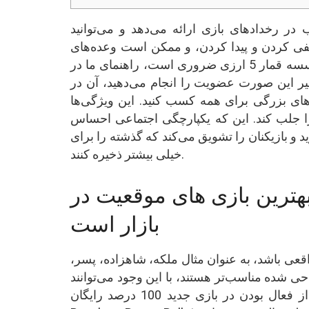
در رخدادهای بازی ارائه می‌دهد و می‌توانید
مخفی کردن و پیدا کردن، و ممکن است وعده‌های
غذایی را در اختیار داشته باشید. انتخاب مناسب‌ترین مؤسسه قمار 5 ارزی ضروری است، راهنمای ما در
یر این صورت عضویت را انجام می‌دهید، آن در
ودهای بزرگی برای همه کسب کنید.
این ویژگی‌ها
 جلب کند. این که یکپارچگی اجتماعی احساس
 و بازیکنان را تشویق می‌کند که گذشته را برای
خیلی بیشتر ذخیره کنند.
بهترین بازی های موقعیت در
بازار است
اقعی باشد، به عنوان مثال ملکه، شاهزاده، پسر،
حی شده مناسب‌تر هستند، با این وجود می‌توانند
حتی برای پوشش کامل قرقره‌ها توسعه یابند. صحبت از فعال بودن در بازی جدید 100 درصد رایگان