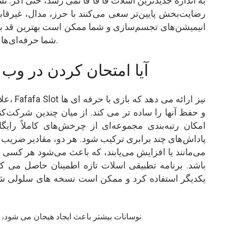
رضایت‌بخش پایین‌تر سعی می‌کنند با حرز، مدال، غیرقاب
انیمیشن‌های تجسم‌سازی و شما ممکن است بهترین قد باش
شما حرفه‌ای‌ها را مستقیماً به وسط بازی ویدیویی منتقل می‌کنید.
آیا امتحان کردن در وب 
علاوه ب
و حفظ آنها را ساده تر می کند. از میان چندین شرکت‌کن
پاداش‌های چند برابری ترکیب شود. هر دو، مقادیر ضری
می‌مانند یا افزایش می‌یابند، که باعث می‌شود هر کسی ت
باشد. برنامه تطبیقی ​​اسلات تازه اطمینان حاصل می ک
یکدیگر استفاده کرد و ممکن است نسخه های سلولی شما ر
نوسانات بیشتر باعث ایجاد هیجان می شود، زیرا هر پیچ پتانسیل مزایای شدید را حفظ می کند.