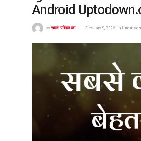
Android Uptodown
by
सवाल पब्लिक का
February 9, 2026
in
Uncatego