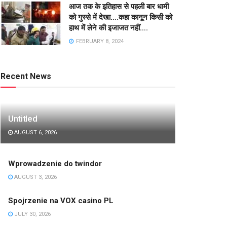
आज तक के इतिहास से पहली बार धामी
को गुस्से में देखा….कहा कानून किसी को
हाथ में लेने की इजाजत नहीं….
FEBRUARY 8, 2024
Recent News
Untitled
AUGUST 6, 2026
Wprowadzenie do twindor
AUGUST 3, 2026
Spojrzenie na VOX casino PL
JULY 30, 2026