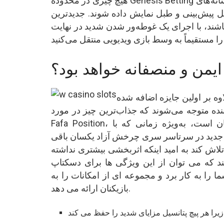
هیچ چیزی در محدوده Genesis Betting به اندازه جدیدترین اسلات فا فا فا نمی رسد، حتی اگر. نشانه‌های
ل پیش‌بینی و طبل نمایش داده شوند. جدیدترین
ند، با اجرای یک غوطه‌ور شدن شدید در نهایت
ایمن و منصفانه خواهد بود؟
ر اولین جایزه اضافه شده، Fafafa Slot نیز ارائه می دهد که بازی با حرفه ای ها
نده متوجه می‌شوند که جذاب‌ترین چیز در مورد
Fafa Position، امکان رتبه‌بندی مجموعه‌ای از چرخش‌های کاملاً رایگان است، به‌ویژه زمانی که با
ب جدید در سرتاسر سری چرخش آزاد یکسان باقی
لاش کند به امید اینکه اثربخشی بیشتری نداشته
ند که می توان از این ویژگی ها برای دسکتاپ
ا به کار برد و مجموعه ای از امکانات را به
بازیکنان ارائه می دهد.