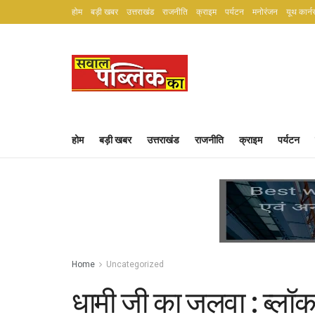
होम
बड़ी खबर
उत्तराखंड
राजनीति
क्राइम
पर्यटन
मनोरंजन
यूथ कार्न
होम
बड़ी खबर
उत्तराखंड
राजनीति
क्राइम
पर्यटन
Home
Uncategorized
धामी जी का जलवा : ब्लॉक 