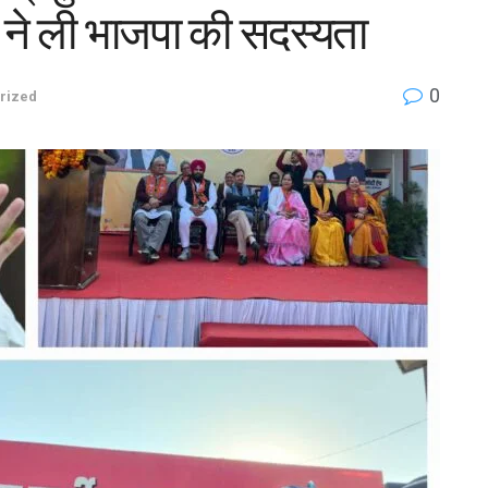
ों ने ली भाजपा की सदस्यता
0
rized