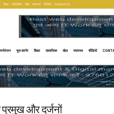
र
शिक्षा
सामाजिक
खेल
स्वास्थ्य
वीडियो
Contact Us
मनोरंजन
यूथ कार्नर
शिक्षा
सामाजिक
खेल
स्वास्थ्य
वीडियो
CONTA
प्रमुख और दर्जनों