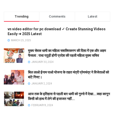
Trending
Comments
Latest
vn video editor for pc download ✓ Create Stunning Videos
Easily ➔ 2025 Latest
MARCH 25, 2025
मुख्य सेवक धामी का महिला सशक्तिकरण की दिशा में एक और अहम
फैसला : राधा रतूड़ी होगी प्रदेश की पहली महिला मुख्य सचिव
JANUARY 30, 2024
बिल लाओ ईनाम पाओ योजना के तहत मंत्री प्रेमचंद्र ने विजेताओं को
बांटे गिफ्ट।
JANUARY 2, 2024
आज तक के इतिहास से पहली बार धामी को गुस्से में देखा….कहा कानून
किसी को हाथ में लेने की इजाजत नहीं….
FEBRUARY 8, 2024