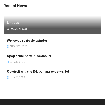
Recent News
Untitled
AUGUST 6, 2026
Wprowadzenie do twindor
AUGUST 3, 2026
Spojrzenie na VOX casino PL
JULY 30, 2026
Odwiedź witrynę K4, bo naprawdę warto!
JULY 24, 2026