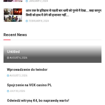
JANUARY 2, 2024
आज तक के इतिहास से पहली बार धामी को गुस्से में देखा….कहा कानून
किसी को हाथ में लेने की इजाजत नहीं….
FEBRUARY 8, 2024
Recent News
Untitled
AUGUST 6, 2026
Wprowadzenie do twindor
AUGUST 3, 2026
Spojrzenie na VOX casino PL
JULY 30, 2026
Odwiedź witrynę K4, bo naprawdę warto!