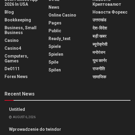
2026 In USA
Криптовалют
News
Blog
Новости Форекс
Online Casino
Bookkeeping
उत्तराखंड
Pages
Business, Small
देश-विदेश
Public
Business
बड़ी खबर
Ready_text
Casino
ब्यूरोक्रेसी
Spiele
Casino4
मनोरंजन
Spielen
Computers,
यूथ कार्नर
Games
Spile
De0111
राजनीति
Spilen
Forex News
सामाजिक
Recent News
Untitled
AUGUST 6, 2026
Wprowadzenie do twindor