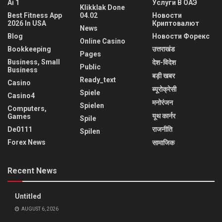
Ai 1
Услуги В ОАЭ
Klikklak Done
Best Fitness App
04.02
Новости
2026 In USA
Криптовалют
News
Blog
Новости Форекс
Online Casino
Bookkeeping
उत्तराखंड
Pages
Business, Small
देश-विदेश
Public
Business
बड़ी खबर
Ready_text
Casino
ब्यूरोक्रेसी
Spiele
Casino4
मनोरंजन
Spielen
Computers,
यूथ कार्नर
Games
Spile
De0111
राजनीति
Spilen
Forex News
सामाजिक
Recent News
Untitled
AUGUST 6, 2026