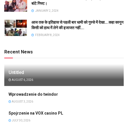
बांटे गिफ्ट।
JANUARY 2, 2024
आज तक के इतिहास से पहली बार धामी को गुस्से में देखा….कहा कानून
किसी को हाथ में लेने की इजाजत नहीं….
FEBRUARY 8, 2024
Recent News
Untitled
AUGUST 6, 2026
Wprowadzenie do twindor
AUGUST 3, 2026
Spojrzenie na VOX casino PL
JULY 30, 2026