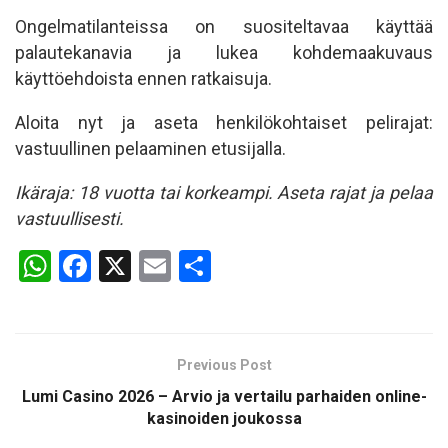
Ongelmatilanteissa on suositeltavaa käyttää
palautekanavia ja lukea kohdemaakuvaus
käyttöehdoista ennen ratkaisuja.
Aloita nyt ja aseta henkilökohtaiset pelirajat:
vastuullinen pelaaminen etusijalla.
Ikäraja: 18 vuotta tai korkeampi. Aseta rajat ja pelaa
vastuullisesti.
W
F
X
E
S
h
a
m
h
at
ce
ail
ar
s
b
e
Previous Post
A
o
Lumi Casino 2026 – Arvio ja vertailu parhaiden online-
p
o
kasinoiden joukossa