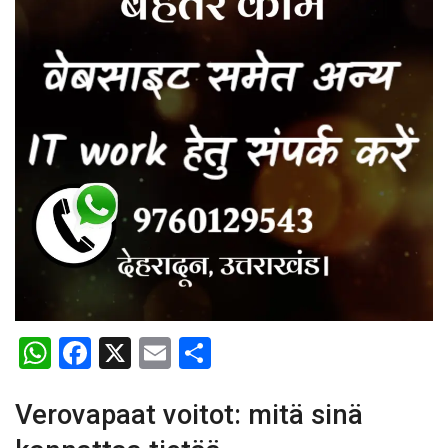
W
F
X
E
S
h
a
m
h
at
ce
ail
ar
Verovapaat voitot: mitä sinä