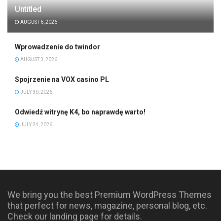
Untitled
AUGUST 6, 2026
Wprowadzenie do twindor
AUGUST 3, 2026
Spojrzenie na VOX casino PL
JULY 30, 2026
Odwiedź witrynę K4, bo naprawdę warto!
JULY 24, 2026
We bring you the best Premium WordPress Themes
that perfect for news, magazine, personal blog, etc.
Check our landing page for details.