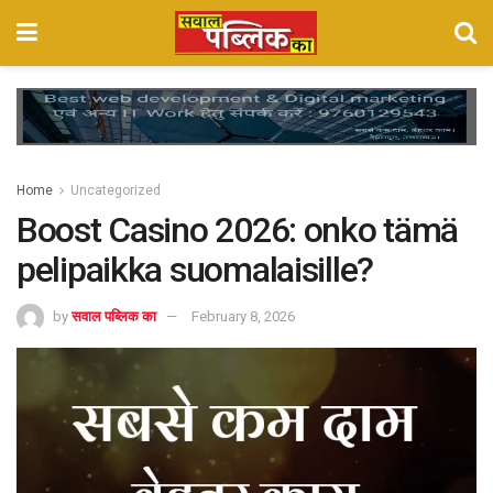
Home
Uncategorized
Boost Casino 2026: onko tämä
pelipaikka suomalaisille?
by
सवाल पब्लिक का
February 8, 2026