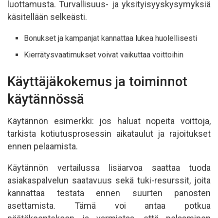
luottamusta. Turvallisuus- ja yksityisyyskysymyksiä
käsitellään selkeästi.
Bonukset ja kampanjat kannattaa lukea huolellisesti
Kierrätysvaatimukset voivat vaikuttaa voittoihin
Käyttäjäkokemus ja toiminnot
käytännössä
Käytännön esimerkki: jos haluat nopeita voittoja,
tarkista kotiutusprosessin aikataulut ja rajoitukset
ennen pelaamista.
Käytännön vertailussa lisäarvoa saattaa tuoda
asiakaspalvelun saatavuus sekä tuki-resurssit, joita
kannattaa testata ennen suurten panosten
asettamista. Tämä voi antaa potkua