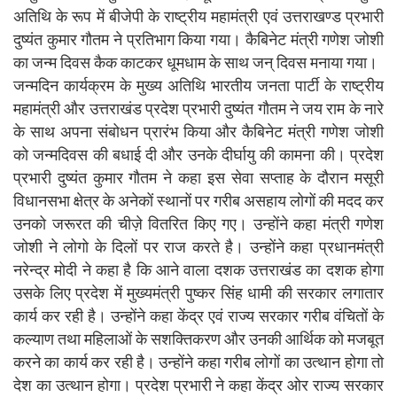
अतिथि के रूप में बीजेपी के राष्ट्रीय महामंत्री एवं उत्तराखण्ड प्रभारी
दुष्यंत कुमार गौतम ने प्रतिभाग किया गया। कैबिनेट मंत्री गणेश जोशी
का जन्म दिवस कैक काटकर धूमधाम के साथ जन् दिवस मनाया गया।
जन्मदिन कार्यक्रम के मुख्य अतिथि भारतीय जनता पार्टी के राष्ट्रीय
महामंत्री और उत्तराखंड प्रदेश प्रभारी दुष्यंत गौतम ने जय राम के नारे
के साथ अपना संबोधन प्रारंभ किया और कैबिनेट मंत्री गणेश जोशी
को जन्मदिवस की बधाई दी और उनके दीर्घायु की कामना की। प्रदेश
प्रभारी दुष्यंत कुमार गौतम ने कहा इस सेवा सप्ताह के दौरान मसूरी
विधानसभा क्षेत्र के अनेकों स्थानों पर गरीब असहाय लोगों की मदद कर
उनको जरूरत की चीज़े वितरित किए गए। उन्होंने कहा मंत्री गणेश
जोशी ने लोगो के दिलों पर राज करते है। उन्होंने कहा प्रधानमंत्री
नरेन्द्र मोदी ने कहा है कि आने वाला दशक उत्तराखंड का दशक होगा
उसके लिए प्रदेश में मुख्यमंत्री पुष्कर सिंह धामी की सरकार लगातार
कार्य कर रही है। उन्होंने कहा केंद्र एवं राज्य सरकार गरीब वंचितों के
कल्याण तथा महिलाओं के सशक्तिकरण और उनकी आर्थिक को मजबूत
करने का कार्य कर रही है। उन्होंने कहा गरीब लोगों का उत्थान होगा तो
देश का उत्थान होगा। प्रदेश प्रभारी ने कहा केंद्र ओर राज्य सरकार