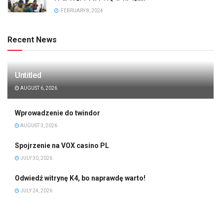
FEBRUARY 8, 2024
Recent News
Untitled
AUGUST 6, 2026
Wprowadzenie do twindor
AUGUST 3, 2026
Spojrzenie na VOX casino PL
JULY 30, 2026
Odwiedź witrynę K4, bo naprawdę warto!
JULY 24, 2026