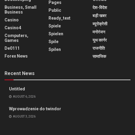
Pages
Business, Small
देश-विदेश
Public
Business
बड़ी खबर
Ready_text
Casino
ब्यूरोक्रेसी
Spiele
Casino4
मनोरंजन
Spielen
Computers,
यूथ कार्नर
Games
Spile
De0111
राजनीति
Spilen
Forex News
सामाजिक
Recent News
Untitled
AUGUST 6, 2026
Wprowadzenie do twindor
AUGUST 3, 2026