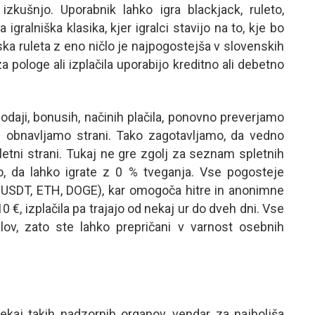
izkušnjo. Uporabnik lahko igra blackjack, ruleto,
 igralniška klasika, kjer igralci stavijo na to, kje bo
ska ruleta z eno ničlo je najpogostejša v slovenskih
za pologe ali izplačila uporabijo kreditno ali debetno
daji, bonusih, načinih plačila, ponovno preverjamo
n obnavljamo strani. Tako zagotavljamo, da vedno
etni strani. Tukaj ne gre zgolj za seznam spletnih
, da lahko igrate z 0 % tveganja. Vse pogosteje
C, USDT, ETH, DOGE), kar omogoča hitre in anonimne
0 €, izplačila pa trajajo od nekaj ur do dveh dni. Vse
lov, zato ste lahko prepričani v varnost osebnih
 nekaj takih nadzornih organov, vendar za najboljša