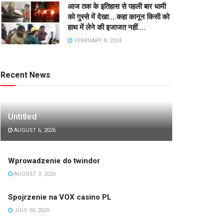
आज तक के इतिहास से पहली बार धामी
को गुस्से में देखा….कहा कानून किसी को
हाथ में लेने की इजाजत नहीं….
FEBRUARY 8, 2024
Recent News
Untitled
AUGUST 6, 2026
Wprowadzenie do twindor
AUGUST 3, 2026
Spojrzenie na VOX casino PL
JULY 30, 2026