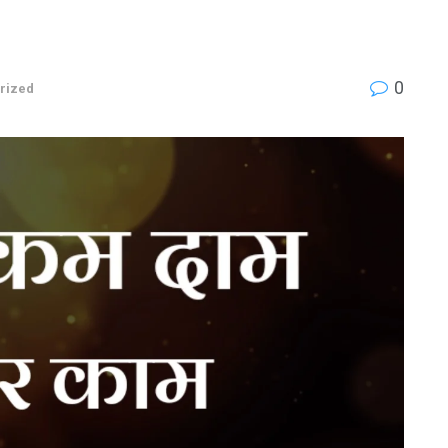
0
rized