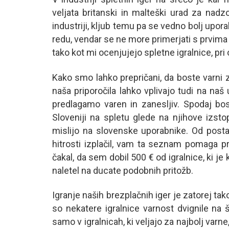
veljata britanski in malteški urad za nadzo
industriji, kljub temu pa se vedno bolj upora
redu, vendar se ne more primerjati s prvima
tako kot mi ocenjujejo spletne igralnice, p
Kako smo lahko prepričani, da boste varni
naša priporočila lahko vplivajo tudi na naš
predlagamo varen in zanesljiv. Spodaj bost
Sloveniji na spletu glede na njihove izst
mislijo na slovenske uporabnike. Od posta
hitrosti izplačil, vam ta seznam pomaga p
čakal, da sem dobil 500 € od igralnice, ki je
naletel na ducate podobnih pritožb.
Igranje naših brezplačnih iger je zatorej ta
so nekatere igralnice varnost dvignile na še
samo v igralnicah, ki veljajo za najbolj varne