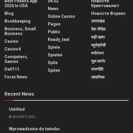
Best Fitness App
04.02
Новости
2026 In USA
Криптовалют
News
Blog
Новости Форекс
Online Casino
Bookkeeping
उत्तराखंड
Pages
Business, Small
देश-विदेश
Public
Business
बड़ी खबर
Ready_text
Casino
ब्यूरोक्रेसी
Spiele
Casino4
मनोरंजन
Spielen
Computers,
यूथ कार्नर
Games
Spile
De0111
राजनीति
Spilen
Forex News
सामाजिक
Recent News
Untitled
AUGUST 6, 2026
Wprowadzenie do twindor