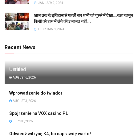
JANUARY 2, 2024
आज तक के इतिहास से पहली बार धामी को गुस्से में देखा….कहा कानून
किसी को हाथ में लेने की इजाजत नहीं….
FEBRUARY 8, 2024
Recent News
Untitled
AUGUST 6, 2026
Wprowadzenie do twindor
AUGUST 3, 2026
Spojrzenie na VOX casino PL
JULY 30, 2026
Odwiedź witrynę K4, bo naprawdę warto!