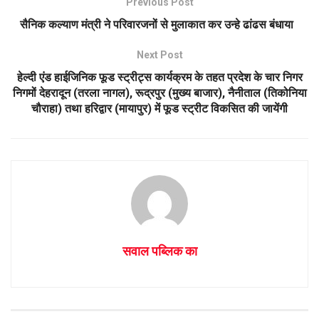
Previous Post
p
k
सैनिक कल्याण मंत्री ने परिवारजनों से मुलाकात कर उन्हे ढांढस बंधाया
Next Post
हेल्दी एंड हाईजिनिक फूड स्ट्रीट्स कार्यक्रम के तहत प्रदेश के चार निगर
निगमों देहरादून (तरला नागल), रूद्रपुर (मुख्य बाजार), नैनीताल (तिकोनिया
चौराहा) तथा हरिद्वार (मायापुर) में फूड स्ट्रीट विकसित की जायेंगी
सवाल पब्लिक का