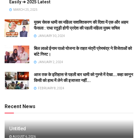
Easily ➔ 2025 Latest
MARCH 25, 2025
मुख्य सेवक धामी का महिला सशक्तिकरण की दिशा में एक और अहम
फैसला : राधा रतूड़ी होगी प्रदेश की पहली महिला मुख्य सचिव
JANUARY 30, 2024
बिल लाओ ईनाम पाओ योजना के तहत मंत्री प्रेमचंद्र ने विजेताओं को
बांटे गिफ्ट।
JANUARY 2, 2024
आज तक के इतिहास से पहली बार धामी को गुस्से में देखा….कहा कानून
किसी को हाथ में लेने की इजाजत नहीं….
FEBRUARY 8, 2024
Recent News
Untitled
AUGUST 6, 2026