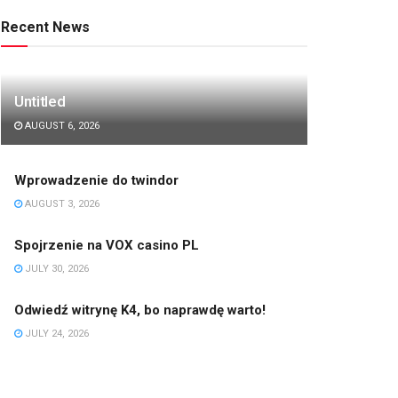
Recent News
Untitled
AUGUST 6, 2026
Wprowadzenie do twindor
AUGUST 3, 2026
Spojrzenie na VOX casino PL
JULY 30, 2026
Odwiedź witrynę K4, bo naprawdę warto!
JULY 24, 2026