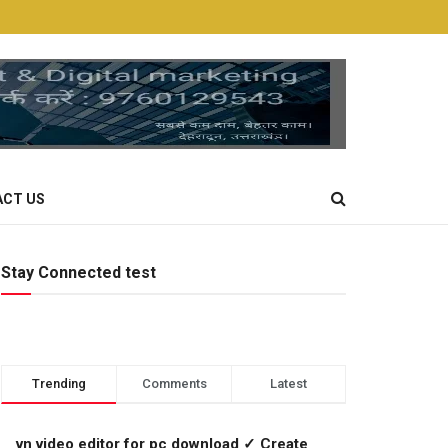
CT US
Stay Connected test
Trending
Comments
Latest
vn video editor for pc download ✓ Create