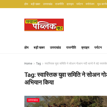
होम
बड़ी खबर
उत्तराखंड
राजनीति
क्राइम
पर्यटन
मनोरंजन
यूथ कार्न
होम
बड़ी खबर
उत्तराखंड
राजनीति
क्राइम
पर्यटन
Home
Tag
स्वास्तिक युवा समिति ने सोअन गोआन नदी थानो में 40 स्वयं
Tag:
स्वास्तिक युवा समिति ने सोअन गो
अभियान किया
उत्तराखंड