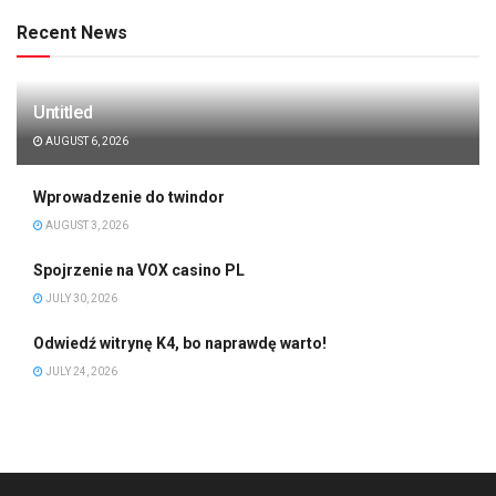
Recent News
Untitled
AUGUST 6, 2026
Wprowadzenie do twindor
AUGUST 3, 2026
Spojrzenie na VOX casino PL
JULY 30, 2026
Odwiedź witrynę K4, bo naprawdę warto!
JULY 24, 2026