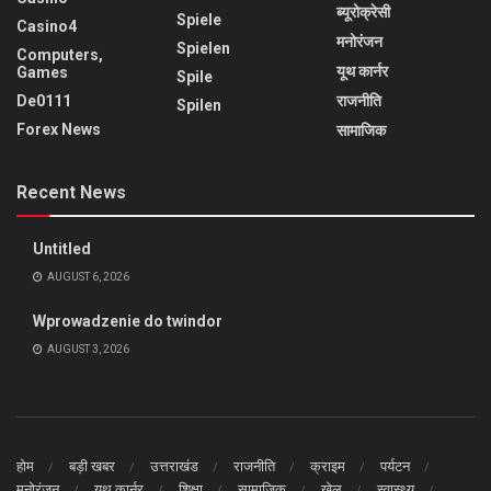
ब्यूरोक्रेसी
Spiele
Casino4
मनोरंजन
Spielen
Computers,
यूथ कार्नर
Games
Spile
De0111
राजनीति
Spilen
Forex News
सामाजिक
Recent News
Untitled
AUGUST 6, 2026
Wprowadzenie do twindor
AUGUST 3, 2026
होम
बड़ी खबर
उत्तराखंड
राजनीति
क्राइम
पर्यटन
मनोरंजन
यूथ कार्नर
शिक्षा
सामाजिक
खेल
स्वास्थ्य