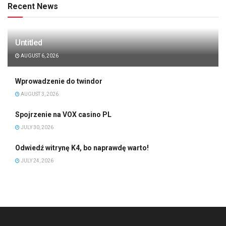
Recent News
Untitled
AUGUST 6, 2026
Wprowadzenie do twindor
AUGUST 3, 2026
Spojrzenie na VOX casino PL
JULY 30, 2026
Odwiedź witrynę K4, bo naprawdę warto!
JULY 24, 2026