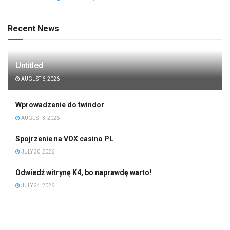
Recent News
Untitled
AUGUST 6, 2026
Wprowadzenie do twindor
AUGUST 3, 2026
Spojrzenie na VOX casino PL
JULY 30, 2026
Odwiedź witrynę K4, bo naprawdę warto!
JULY 24, 2026