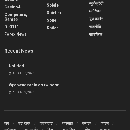
ब्यूरोक्रेसी
Spiele
Casino4
मनोरंजन
Spielen
Computers,
यूथ कार्नर
Games
Spile
De0111
राजनीति
Spilen
Forex News
सामाजिक
Recent News
Untitled
AUGUST 6, 2026
Wprowadzenie do twindor
AUGUST 3, 2026
होम
बड़ी खबर
उत्तराखंड
राजनीति
क्राइम
पर्यटन
मनोरंजन
यूथ कार्नर
शिक्षा
सामाजिक
खेल
स्वास्थ्य