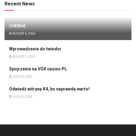
Recent News
Untitled
AUGUST 6, 2026
Wprowadzenie do twindor
AUGUST 3, 2026
Spojrzenie na VOX casino PL
JULY 30, 2026
Odwiedź witrynę K4, bo naprawdę warto!
JULY 24, 2026