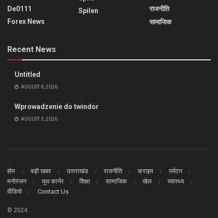
De0111
राजनीति
Spilen
Forex News
सामाजिक
Recent News
Untitled
AUGUST 6, 2026
Wprowadzenie do twindor
AUGUST 3, 2026
होम
बड़ी खबर
उत्तराखंड
राजनीति
क्राइम
पर्यटन
मनोरंजन
यूथ कार्नर
शिक्षा
सामाजिक
खेल
स्वास्थ्य
वीडियो
Contact Us
© 2024
.