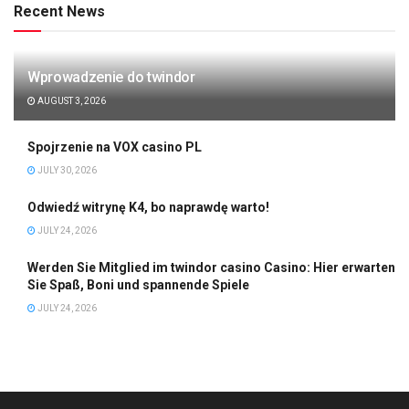
Recent News
Wprowadzenie do twindor
AUGUST 3, 2026
Spojrzenie na VOX casino PL
JULY 30, 2026
Odwiedź witrynę K4, bo naprawdę warto!
JULY 24, 2026
Werden Sie Mitglied im twindor casino Casino: Hier erwarten
Sie Spaß, Boni und spannende Spiele
JULY 24, 2026