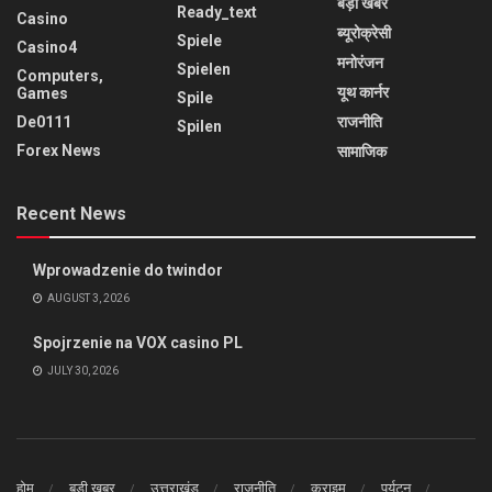
बड़ी खबर
Ready_text
Casino
ब्यूरोक्रेसी
Spiele
Casino4
मनोरंजन
Spielen
Computers,
यूथ कार्नर
Games
Spile
De0111
राजनीति
Spilen
Forex News
सामाजिक
Recent News
Wprowadzenie do twindor
AUGUST 3, 2026
Spojrzenie na VOX casino PL
JULY 30, 2026
होम
बड़ी खबर
उत्तराखंड
राजनीति
क्राइम
पर्यटन