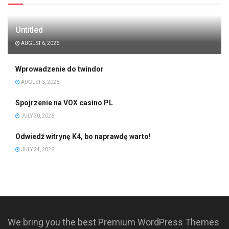
Untitled
AUGUST 6, 2026
Wprowadzenie do twindor
AUGUST 3, 2026
Spojrzenie na VOX casino PL
JULY 30, 2026
Odwiedź witrynę K4, bo naprawdę warto!
JULY 24, 2026
We bring you the best Premium WordPress Themes