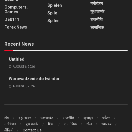
मनोरंजन
Spielen
Computers,
यूथ कार्नर
Games
Spile
De0111
राजनीति
Spilen
Forex News
सामाजिक
Recent News
Untitled
AUGUST 6, 2026
Wprowadzenie do twindor
AUGUST 3, 2026
होम
बड़ी खबर
उत्तराखंड
राजनीति
क्राइम
पर्यटन
मनोरंजन
यूथ कार्नर
शिक्षा
सामाजिक
खेल
स्वास्थ्य
वीडियो
Contact Us