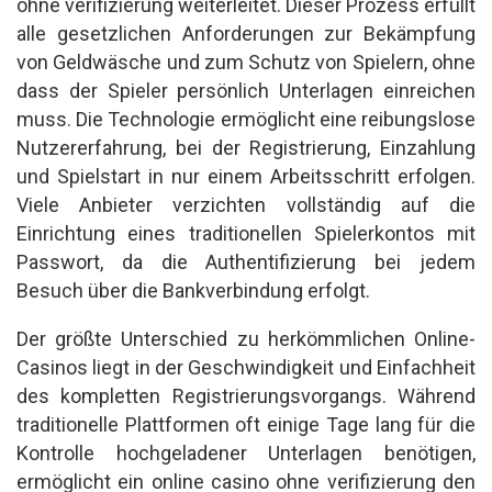
ohne verifizierung weiterleitet. Dieser Prozess erfüllt
alle gesetzlichen Anforderungen zur Bekämpfung
von Geldwäsche und zum Schutz von Spielern, ohne
dass der Spieler persönlich Unterlagen einreichen
muss. Die Technologie ermöglicht eine reibungslose
Nutzererfahrung, bei der Registrierung, Einzahlung
und Spielstart in nur einem Arbeitsschritt erfolgen.
Viele Anbieter verzichten vollständig auf die
Einrichtung eines traditionellen Spielerkontos mit
Passwort, da die Authentifizierung bei jedem
Besuch über die Bankverbindung erfolgt.
Der größte Unterschied zu herkömmlichen Online-
Casinos liegt in der Geschwindigkeit und Einfachheit
des kompletten Registrierungsvorgangs. Während
traditionelle Plattformen oft einige Tage lang für die
Kontrolle hochgeladener Unterlagen benötigen,
ermöglicht ein online casino ohne verifizierung den