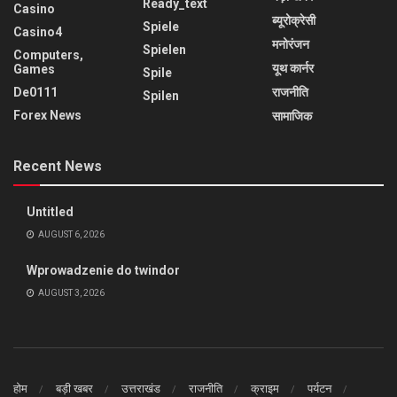
Ready_text
Casino
ब्यूरोक्रेसी
Spiele
Casino4
मनोरंजन
Spielen
Computers,
यूथ कार्नर
Games
Spile
De0111
राजनीति
Spilen
Forex News
सामाजिक
Recent News
Untitled
AUGUST 6, 2026
Wprowadzenie do twindor
AUGUST 3, 2026
होम
बड़ी खबर
उत्तराखंड
राजनीति
क्राइम
पर्यटन