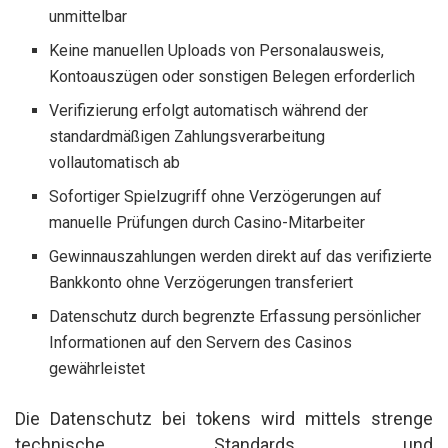
unmittelbar
Keine manuellen Uploads von Personalausweis,
Kontoauszügen oder sonstigen Belegen erforderlich
Verifizierung erfolgt automatisch während der
standardmäßigen Zahlungsverarbeitung
vollautomatisch ab
Sofortiger Spielzugriff ohne Verzögerungen auf
manuelle Prüfungen durch Casino-Mitarbeiter
Gewinnauszahlungen werden direkt auf das verifizierte
Bankkonto ohne Verzögerungen transferiert
Datenschutz durch begrenzte Erfassung persönlicher
Informationen auf den Servern des Casinos
gewährleistet
Die Datenschutz bei tokens wird mittels strenge
technische Standards und