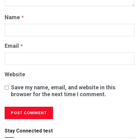
Name
*
Email
*
Website
Save my name, email, and website in this
browser for the next time I comment.
Stay Connected test