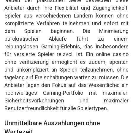
Neben der praktischen Seite bestechen diese
Anbieter durch ihre Flexibilität und Zugänglichkeit.
Spieler aus verschiedenen Ländern können ohne
komplizierte Verfahren teilnehmen und sofort mit
dem Spielen beginnen. Die Minimierung
bürokratischer Abläufe führt zu einem
reibungslosen Gaming-Erlebnis, das insbesondere
für versierte Spieler reizvoll ist. Ein online casino
ohne verifizierung ermöglicht es zudem, spontan
und unkompliziert an Spielen teilzunehmen, ohne
tagelang auf Freischaltungen warten zu müssen. Die
Anbieter legen den Fokus auf das Wesentliche: ein
hochwertiges Gaming-Portfolio mit maximalen
Sicherheitsvorkehrungen und maximaler
Benutzerfreundlichkeit für alle Spielertypen.
Unmittelbare Auszahlungen ohne
Wartezeit