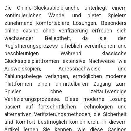
h
a
m
h
Die Online-Glücksspielbranche unterliegt einem
at
ce
ail
ar
kontinuierlichen Wandel und bietet Spielern
s
b
e
zunehmend komfortablere Lösungen. Besonders
A
o
online casino ohne verifizierung erfreuen sich
p
o
wachsender Beliebtheit, da sie den
Registrierungsprozess erheblich vereinfachen und
p
k
beschleunigen. Während klassische
Glücksspielplattformen extensive Nachweise wie
Ausweiskopien, Adressnachweise und
Zahlungsbelege verlangen, ermöglichen moderne
Plattformen einen unmittelbaren Zugang zum
Spielen ohne zeitaufwendige
Verifizierungsprozesse. Diese moderne Lösung
basiert auf fortschrittlichen Technologien und
alternativen Verifizierungsmethoden, die Sicherheit
und Komfort bestmöglich kombinieren. In diesem
Artikel lernen Sie kennen, wie diese Casinos