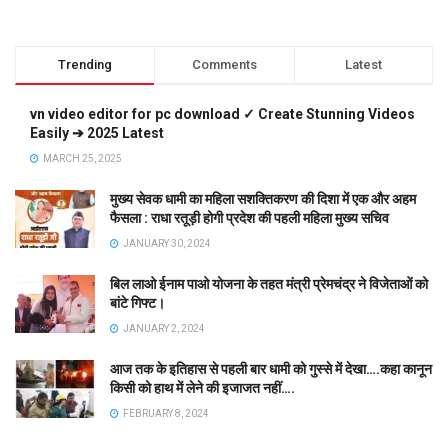
Trending
Comments
Latest
vn video editor for pc download ✓ Create Stunning Videos
Easily ➔ 2025 Latest
MARCH 25, 2025
मुख्य सेवक धामी का महिला सशक्तिकरण की दिशा में एक और अहम
फैसला : राधा रतूड़ी होगी प्रदेश की पहली महिला मुख्य सचिव
JANUARY 30, 2024
बिल लाओ ईनाम पाओ योजना के तहत मंत्री प्रेमचंद्र ने विजेताओं को
बांटे गिफ्ट।
JANUARY 2, 2024
आज तक के इतिहास से पहली बार धामी को गुस्से में देखा….कहा कानून
किसी को हाथ में लेने की इजाजत नहीं….
FEBRUARY 8, 2024