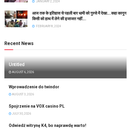
JANUARY 2, 2024
आज तक के इतिहास से पहली बार धामी को गुस्से में देखा….कहा कानून
किसी को हाथ में लेने की इजाजत नहीं….
FEBRUARY 8, 2024
Recent News
Untitled
AUGUST 6, 2026
Wprowadzenie do twindor
AUGUST 3, 2026
Spojrzenie na VOX casino PL
JULY 30, 2026
Odwiedź witrynę K4, bo naprawdę warto!