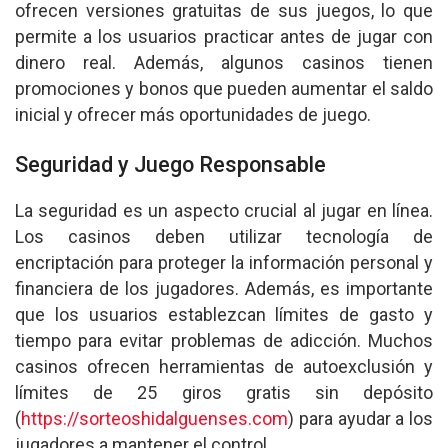
ofrecen versiones gratuitas de sus juegos, lo que
permite a los usuarios practicar antes de jugar con
dinero real. Además, algunos casinos tienen
promociones y bonos que pueden aumentar el saldo
inicial y ofrecer más oportunidades de juego.
Seguridad y Juego Responsable
La seguridad es un aspecto crucial al jugar en línea.
Los casinos deben utilizar tecnología de
encriptación para proteger la información personal y
financiera de los jugadores. Además, es importante
que los usuarios establezcan límites de gasto y
tiempo para evitar problemas de adicción. Muchos
casinos ofrecen herramientas de autoexclusión y
límites de 25 giros gratis sin depósito
(
https://sorteoshidalguenses.com
) para ayudar a los
jugadores a mantener el control.