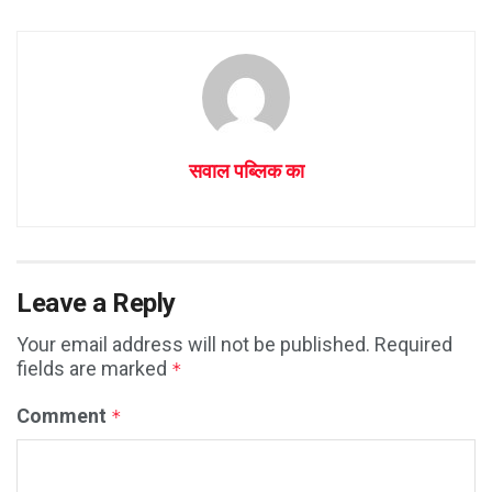
सवाल पब्लिक का
Leave a Reply
Your email address will not be published.
Required
fields are marked
*
Comment
*