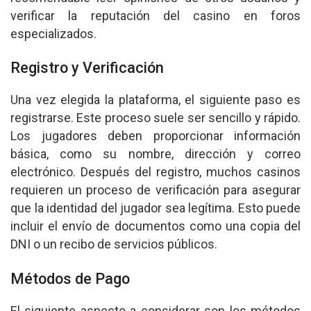
verificar la reputación del casino en foros
especializados.
Registro y Verificación
Una vez elegida la plataforma, el siguiente paso es
registrarse. Este proceso suele ser sencillo y rápido.
Los jugadores deben proporcionar información
básica, como su nombre, dirección y correo
electrónico. Después del registro, muchos casinos
requieren un proceso de verificación para asegurar
que la identidad del jugador sea legítima. Esto puede
incluir el envío de documentos como una copia del
DNI o un recibo de servicios públicos.
Métodos de Pago
El siguiente aspecto a considerar son los métodos