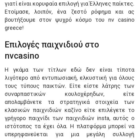
γιατί είναι κορυφαία επιλογή για Έλληνες παίκτες.
Ετοίμασε, λοιπόν, ένα ζεστό ρόφημα και ας
βουτήξουμε στον ψυχρό κόσμο του nv casino
greece!
Επιλογές παιχνιδιού στο
nvcasino
Η γκάμα των τίτλων εδώ δεν είναι τίποτα
λιγότερο από εντυπωσιακή, ελκυστική για όλους
τους τύπους παικτών. Είτε είστε λάτρης των
συναρπαστικών κουλοχέρηδων, είτε
απολαμβάνετε τα στρατηγικά στοιχεία των
κλασικών παιχνιδιών καζίνο είτε επιλέγετε το
γρήγορο παιχνίδι των παιχνιδιών insta, αυτός ο
ιστότοπος τα έχει όλα. Η πλατφόρμα μπορεί να
υπερηφανεύεται για μια μεγάλη συλλογή