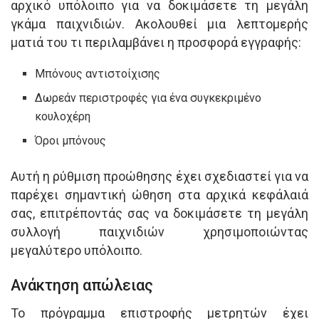
αρχικό υπόλοιπο για να δοκιμάσετε τη μεγάλη
γκάμα παιχνιδιών. Ακολουθεί μια λεπτομερής
ματιά του τι περιλαμβάνει η προσφορά εγγραφής:
Μπόνους αντιστοίχισης
Δωρεάν περιστροφές για ένα συγκεκριμένο
κουλοχέρη
Όροι μπόνους
Αυτή η ρύθμιση προώθησης έχει σχεδιαστεί για να
παρέχει σημαντική ώθηση στα αρχικά κεφάλαιά
σας, επιτρέποντάς σας να δοκιμάσετε τη μεγάλη
συλλογή παιχνιδιών χρησιμοποιώντας
μεγαλύτερο υπόλοιπο.
Ανάκτηση απώλειας
Το πρόγραμμα επιστροφής μετρητών έχει