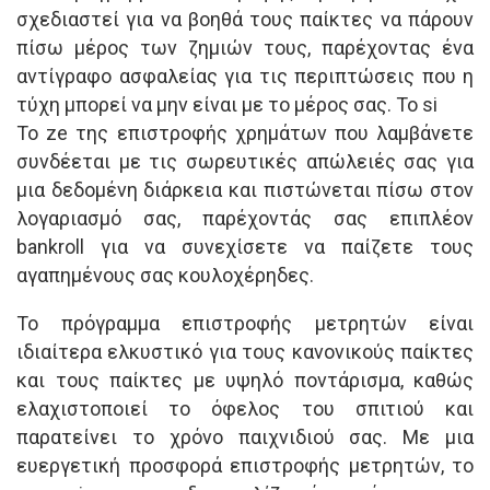
σχεδιαστεί για να βοηθά τους παίκτες να πάρουν
πίσω μέρος των ζημιών τους, παρέχοντας ένα
αντίγραφο ασφαλείας για τις περιπτώσεις που η
τύχη μπορεί να μην είναι με το μέρος σας. Το si
Το ze της επιστροφής χρημάτων που λαμβάνετε
συνδέεται με τις σωρευτικές απώλειές σας για
μια δεδομένη διάρκεια και πιστώνεται πίσω στον
λογαριασμό σας, παρέχοντάς σας επιπλέον
bankroll για να συνεχίσετε να παίζετε τους
αγαπημένους σας κουλοχέρηδες.
Το πρόγραμμα επιστροφής μετρητών είναι
ιδιαίτερα ελκυστικό για τους κανονικούς παίκτες
και τους παίκτες με υψηλό ποντάρισμα, καθώς
ελαχιστοποιεί το όφελος του σπιτιού και
παρατείνει το χρόνο παιχνιδιού σας. Με μια
ευεργετική προσφορά επιστροφής μετρητών, το