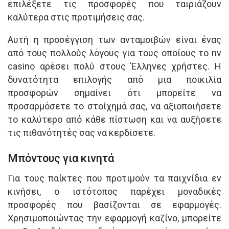
επιλέξετε τις προσφορές που ταιριάζουν
καλύτερα στις προτιμήσεις σας.
Αυτή η προσέγγιση των ανταμοιβών είναι ένας
από τους πολλούς λόγους για τους οποίους το nv
casino αρέσει πολύ στους Έλληνες χρήστες. Η
δυνατότητα επιλογής από μια ποικιλία
προσφορών σημαίνει ότι μπορείτε να
προσαρμόσετε το στοίχημά σας, να αξιοποιήσετε
το καλύτερο από κάθε πίστωση και να αυξήσετε
τις πιθανότητές σας να κερδίσετε.
Μπόντους για κινητά
Για τους παίκτες που προτιμούν τα παιχνίδια εν
κινήσει, ο ιστότοπος παρέχει μοναδικές
προσφορές που βασίζονται σε εφαρμογές.
Χρησιμοποιώντας την εφαρμογή καζίνο, μπορείτε