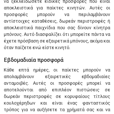
να ξεκλειδώσετε ειδικές προσφορές που είναι
αποκλειστικά για παίκτες κινητών. Αυτές οι
προσφορές μπορούν να περιλαμβάνουν
αντίστοιχες καταθέσεις, δωρεάν περιστροφές ή
αποκλειστικά παιχνίδια που σας δίνουν κίνητρα
μπόνους. Αυτό διασφαλίζει ότι μπορείτε πάντα να
έχετε πρόσβαση σε εξαιρετικά μπόνους, ακόμα και
όταν παίζετε ενώ είστε κινητό.
Εβδομαδιαία προσφορά
Κάθε επτά ημέρες, οι παίκτες μπορούν να
απολαμβάνουν εξαιρετικές εβδομαδιαίες
ανταμοιβές. Αυτές οι προσφορές μπορεί να
αποτελούνται από επιπλέον πιστώσεις σε
δωρεάν περιστροφές σε κορυφαίους τίτλους
κουλοχέρηδων και είναι ένας φανταστικός
τρόπος για να αυξήσετε τα χρήματά σας και να