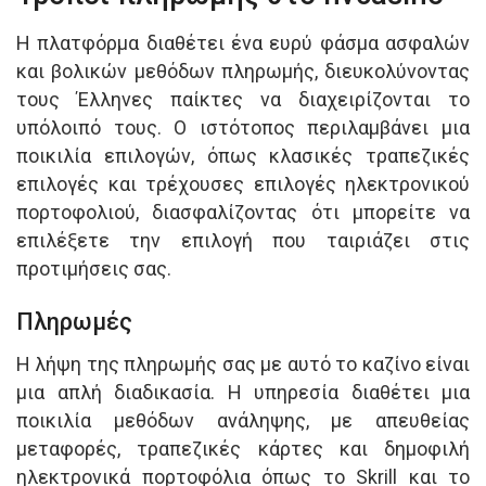
Η πλατφόρμα διαθέτει ένα ευρύ φάσμα ασφαλών
και βολικών μεθόδων πληρωμής, διευκολύνοντας
τους Έλληνες παίκτες να διαχειρίζονται το
υπόλοιπό τους. Ο ιστότοπος περιλαμβάνει μια
ποικιλία επιλογών, όπως κλασικές τραπεζικές
επιλογές και τρέχουσες επιλογές ηλεκτρονικού
πορτοφολιού, διασφαλίζοντας ότι μπορείτε να
επιλέξετε την επιλογή που ταιριάζει στις
προτιμήσεις σας.
Πληρωμές
Η λήψη της πληρωμής σας με αυτό το καζίνο είναι
μια απλή διαδικασία. Η υπηρεσία διαθέτει μια
ποικιλία μεθόδων ανάληψης, με απευθείας
μεταφορές, τραπεζικές κάρτες και δημοφιλή
ηλεκτρονικά πορτοφόλια όπως το Skrill και το