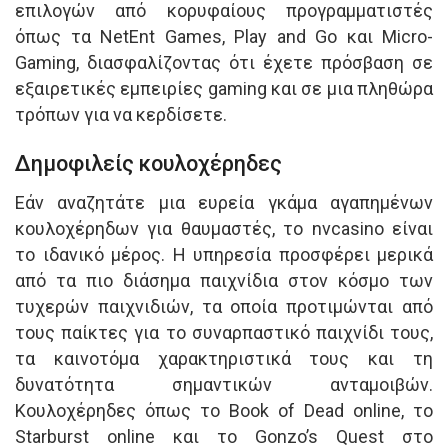
επιλογών από κορυφαίους προγραμματιστές
όπως τα NetEnt Games, Play and Go και Micro-
Gaming, διασφαλίζοντας ότι έχετε πρόσβαση σε
εξαιρετικές εμπειρίες gaming και σε μια πληθώρα
τρόπων για να κερδίσετε.
Δημοφιλείς κουλοχέρηδες
Εάν αναζητάτε μια ευρεία γκάμα αγαπημένων
κουλοχέρηδων για θαυμαστές, το nvcasino είναι
το ιδανικό μέρος. Η υπηρεσία προσφέρει μερικά
από τα πιο διάσημα παιχνίδια στον κόσμο των
τυχερών παιχνιδιών, τα οποία προτιμώνται από
τους παίκτες για το συναρπαστικό παιχνίδι τους,
τα καινοτόμα χαρακτηριστικά τους και τη
δυνατότητα σημαντικών ανταμοιβών.
Κουλοχέρηδες όπως το Book of Dead online, το
Starburst online και το Gonzo’s Quest στο