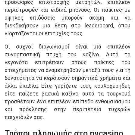
προσφορές επιστροφής μετρητών, επιπλέον
περιστροφές και ειδικά μπόνους. Οι παίκτες με
υψηλές επιδόσεις μπορούν ακόμη και να
διεκδικήσουν μια θέση στο leaderboard, όπου
γιορτάζονται οι επιτυχίες τους.
Οι συχνοί διαγωνισμοί είναι μια επιπλέον
συναρπαστική πτυχή του καζίνο. Αυτά τα
γεγονότα επιτρέπουν στους παίκτες του
στοιχήματος να αναμετρηθούν μεταξύ τους για τη
δυνατότητα να κερδίσουν σημαντικά χρήματα και
άλλα έπαθλα. Είτε γυρίζετε τους κουλοχέρηδες
είτε παίζετε βασικά καζίνο, αυτά τα τουρνουά
προσθέτουν ένα επιπλέον επίπεδο ενθουσιασμού
και πρόκλησης στην περιπέτεια τυχερών
παιχνιδιών σας.
Τρόποι πληρωμής στο nvcasino