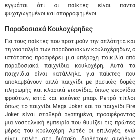
εγγυάται ότι οι παίκτες είναι πάντα
ψυχαγωγημένοι και απορροφημένοι.
Παραδοσιακά Κουλοχέρηδες
Για τους παίκτες που προτιμούν την απλότητα και
τη νοσταλγία των παραδοσιακών κουλοχέρηδων, ο
ιστότοπος προσφέρει μια υπέροχη ποικιλία από
παραδοσιακά παιχνίδια κουλοχέρη. Αυτά τα
παιχνίδια είναι κατάλληλα για παίκτες που
απολαμβάνουν απλό παιχνίδι με βασικές δομές
πληρωμής και κλασικά εικονίδια, όπως εικονίδια
φρούτων, επτά και εικόνες μπαρ. Ρετρό τίτλοι
όπως το παιχνίδι Mega Joker και το παιχνίδι Fire
Joker είναι σταθερά αγαπημένα, προσφέροντας
μια νοσταλγική εμπειρία που θυμίζει τις πρώτες
μέρες του κουλοχέρη. Αυτές οι επιλογές, ενώ
είναι απλές στη διάταξη, διαθέτουν συνήθως