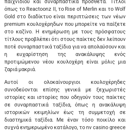
παιχνιδιού και συναρπαστικά πρόσθετα. Τίτλοι
όπως το Reactoonz II, το Rise of Merlin και το Wolf
Gold στο διαδίκτυο είναι περιπτώσεις των νέων
premium κουλοχέρηδων που μπορείτε να παίξετε
στο καζίνο. Η ενημέρωση με τους πρόσφατους
τίτλους προβλέπει ότι στους παίκτες δεν λείπουν
ποτέ συναρπαστικά ταξίδια για να απολαύσουν και
η ευχαρίστηση της ανακάλυψης ενός
προτιμώμενου νέου κουλοχέρη είναι μόλις μια
ζαριά μακριά.
Αυτοί οι ολοκαίνουργιοι κουλοχέρηδες
συνοδεύονται επίσης γενικά με ξεχωριστές
ιστορίες και ιστορίες που οδηγούν τους παίκτες
σε συναρπαστικά ταξίδια, όπως η ανακάλυψη
ιστορικών κειμηλίων έως τη συμμετοχή σε
διαστημικά ταξίδια. Με έναν τόσο ποικίλο και
συχνά ενημερωμένο κατάλογο, το nv casino greece