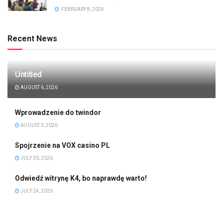
FEBRUARY 8, 2024
Recent News
Untitled
AUGUST 6, 2026
Wprowadzenie do twindor
AUGUST 3, 2026
Spojrzenie na VOX casino PL
JULY 30, 2026
Odwiedź witrynę K4, bo naprawdę warto!
JULY 24, 2026