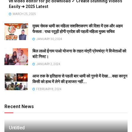
vn video editor for pc download ✓ Create Stunning Videos
Easily ➔ 2025 Latest
MARCH 25, 2025
मुख्य सेवक धामी का महिला सशक्तिकरण की दिशा में एक और अहम
फैसला : राधा रतूड़ी होगी प्रदेश की पहली महिला मुख्य सचिव
JANUARY 30, 2024
बिल लाओ ईनाम पाओ योजना के तहत मंत्री प्रेमचंद्र ने विजेताओं को
बांटे गिफ्ट।
JANUARY 2, 2024
आज तक के इतिहास से पहली बार धामी को गुस्से में देखा….कहा कानून
किसी को हाथ में लेने की इजाजत नहीं….
FEBRUARY 8, 2024
Recent News
Untitled