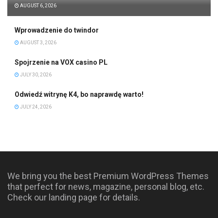
AUGUST 6, 2026
Wprowadzenie do twindor
AUGUST 3, 2026
Spojrzenie na VOX casino PL
JULY 30, 2026
Odwiedź witrynę K4, bo naprawdę warto!
JULY 24, 2026
We bring you the best Premium WordPress Themes
that perfect for news, magazine, personal blog, etc.
Check our landing page for details.