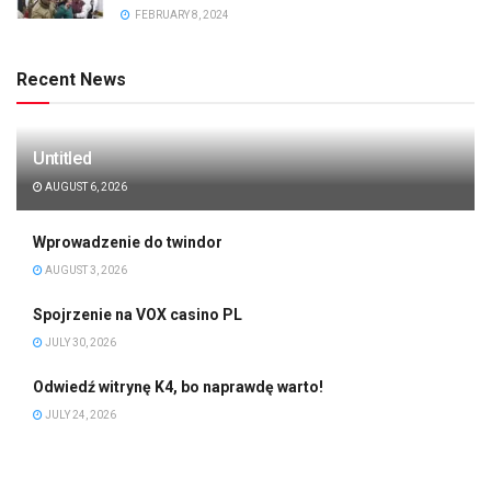
FEBRUARY 8, 2024
Recent News
Untitled
AUGUST 6, 2026
Wprowadzenie do twindor
AUGUST 3, 2026
Spojrzenie na VOX casino PL
JULY 30, 2026
Odwiedź witrynę K4, bo naprawdę warto!
JULY 24, 2026