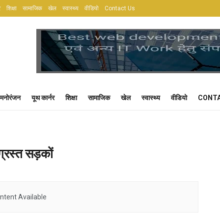
र
शिक्षा
सामाजिक
खेल
स्वास्थ्य
वीडियो
Contact Us
मनोरंजन
यूथ कार्नर
शिक्षा
सामाजिक
खेल
स्वास्थ्य
वीडियो
CONTA
ग्रस्त सड़कों
ntent Available