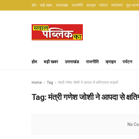
होम
बड़ी खबर
उत्तराखंड
राजनीति
क्राइम
पर्यटन
मनोरंजन
यूथ कार्न
होम
बड़ी खबर
उत्तराखंड
राजनीति
क्राइम
पर्यटन
Home
Tag
मंत्री गणेश जोशी ने आपदा से क्षतिग्रस्त सड़कों
Tag:
मंत्री गणेश जोशी ने आपदा से क्षति
No Co