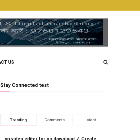
CT US
Stay Connected test
Trending
Comments
Latest
vn video editor for pc download ✓ Create