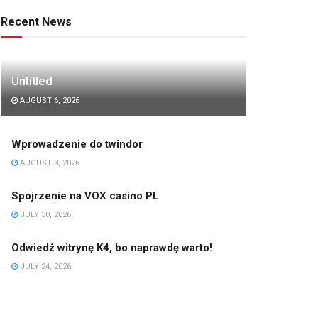
Recent News
Untitled
AUGUST 6, 2026
Wprowadzenie do twindor
AUGUST 3, 2026
Spojrzenie na VOX casino PL
JULY 30, 2026
Odwiedź witrynę K4, bo naprawdę warto!
JULY 24, 2026