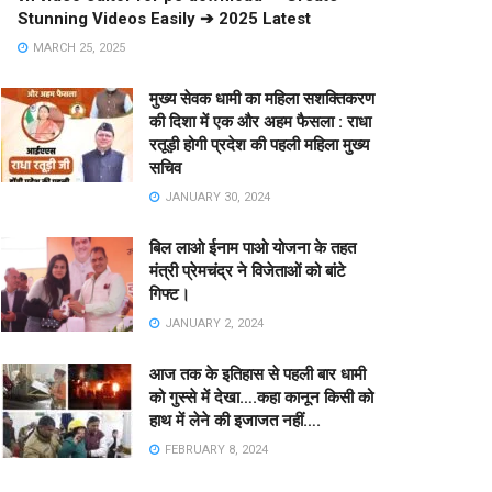
Stunning Videos Easily ➔ 2025 Latest
MARCH 25, 2025
मुख्य सेवक धामी का महिला सशक्तिकरण
की दिशा में एक और अहम फैसला : राधा
रतूड़ी होगी प्रदेश की पहली महिला मुख्य
सचिव
JANUARY 30, 2024
बिल लाओ ईनाम पाओ योजना के तहत
मंत्री प्रेमचंद्र ने विजेताओं को बांटे
गिफ्ट।
JANUARY 2, 2024
आज तक के इतिहास से पहली बार धामी
को गुस्से में देखा….कहा कानून किसी को
हाथ में लेने की इजाजत नहीं….
FEBRUARY 8, 2024