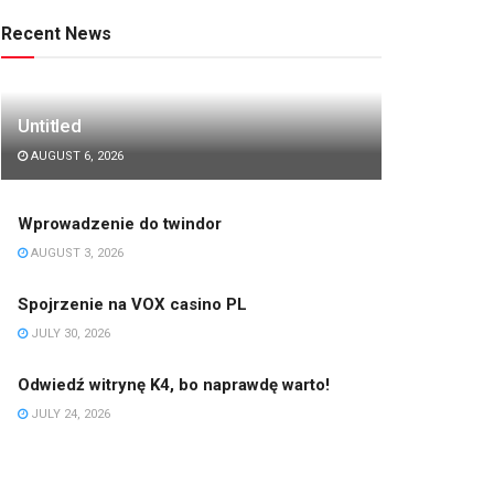
Recent News
Untitled
AUGUST 6, 2026
Wprowadzenie do twindor
AUGUST 3, 2026
Spojrzenie na VOX casino PL
JULY 30, 2026
Odwiedź witrynę K4, bo naprawdę warto!
JULY 24, 2026