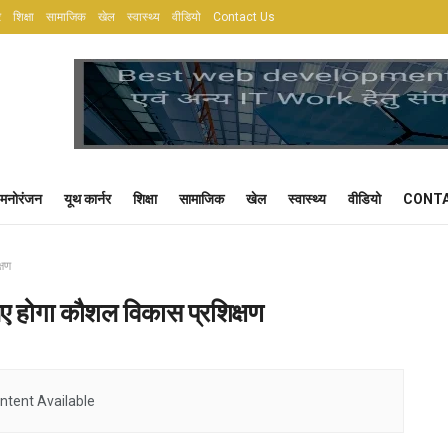
र
शिक्षा
सामाजिक
खेल
स्वास्थ्य
वीडियो
Contact Us
मनोरंजन
यूथ कार्नर
शिक्षा
सामाजिक
खेल
स्वास्थ्य
वीडियो
CONTA
्षण
 लिए होगा कौशल विकास प्रशिक्षण
ntent Available