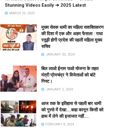
Stunning Videos Easily ➔ 2025 Latest
MARCH 25, 2025
मुख्य सेवक धामी का महिला सशक्तिकरण
की दिशा में एक और अहम फैसला : राधा
रतूड़ी होगी प्रदेश की पहली महिला मुख्य
सचिव
JANUARY 30, 2024
बिल लाओ ईनाम पाओ योजना के तहत
मंत्री प्रेमचंद्र ने विजेताओं को बांटे
गिफ्ट।
JANUARY 2, 2024
आज तक के इतिहास से पहली बार धामी
को गुस्से में देखा….कहा कानून किसी को
हाथ में लेने की इजाजत नहीं….
FEBRUARY 8, 2024