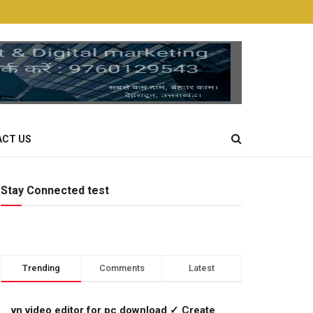
CT US
Stay Connected test
Trending
Comments
Latest
vn video editor for pc download ✓ Create