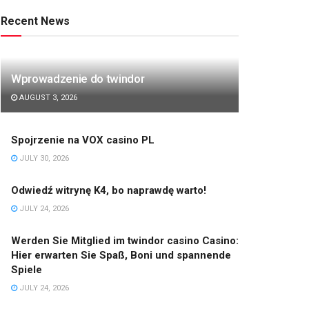
Recent News
Wprowadzenie do twindor
AUGUST 3, 2026
Spojrzenie na VOX casino PL
JULY 30, 2026
Odwiedź witrynę K4, bo naprawdę warto!
JULY 24, 2026
Werden Sie Mitglied im twindor casino Casino:
Hier erwarten Sie Spaß, Boni und spannende
Spiele
JULY 24, 2026