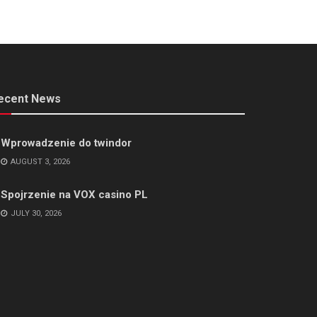
ecent News
Wprowadzenie do twindor
AUGUST 3, 2026
Spojrzenie na VOX casino PL
JULY 30, 2026