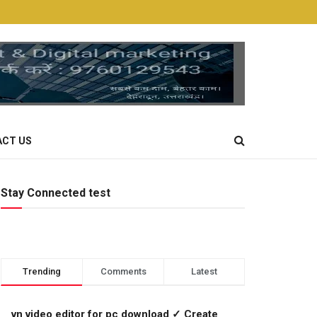
CT US
Stay Connected test
Trending
Comments
Latest
vn video editor for pc download ✓ Create