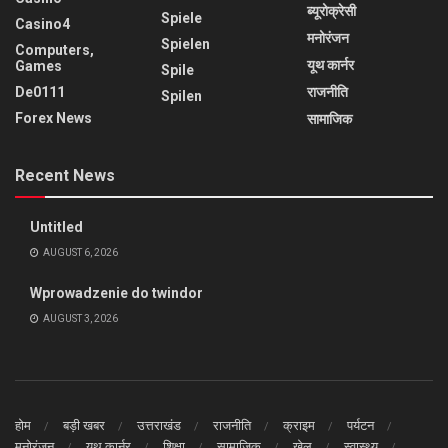
ब्यूरोक्रेसी
Spiele
Casino4
मनोरंजन
Spielen
Computers,
यूथ कार्नर
Games
Spile
De0111
राजनीति
Spilen
Forex News
सामाजिक
Recent News
Untitled
AUGUST 6, 2026
Wprowadzenie do twindor
AUGUST 3, 2026
होम
बड़ी खबर
उत्तराखंड
राजनीति
क्राइम
पर्यटन
मनोरंजन
यूथ कार्नर
शिक्षा
सामाजिक
खेल
स्वास्थ्य