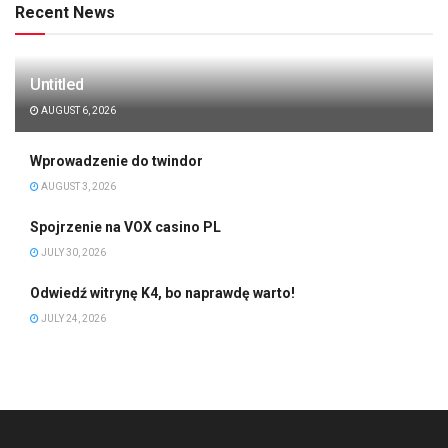
Recent News
Untitled
AUGUST 6, 2026
Wprowadzenie do twindor
AUGUST 3, 2026
Spojrzenie na VOX casino PL
JULY 30, 2026
Odwiedź witrynę K4, bo naprawdę warto!
JULY 24, 2026