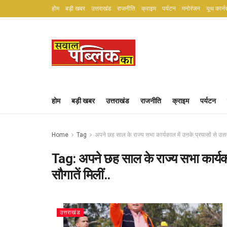
होम
बड़ी खबर
उत्तराखंड
राजनीति
क्राइम
पर्यटन
मनोरंजन
यूथ कार्न
होम
बड़ी खबर
उत्तराखंड
राजनीति
क्राइम
पर्यटन
Home
Tag
अपने छह साल के राज्य सभा कार्यकाल में उनके प्रयासों से उत्त
Tag:
अपने छह साल के राज्य सभा कार्यका
सौगातें मिलीं..
उत्तराखंड