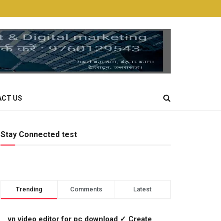
CT US
Stay Connected test
Trending
Comments
Latest
vn video editor for pc download ✓ Create