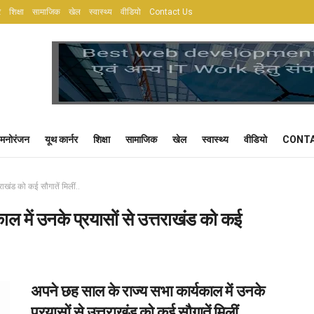
र
शिक्षा
सामाजिक
खेल
स्वास्थ्य
वीडियो
Contact Us
मनोरंजन
यूथ कार्नर
शिक्षा
सामाजिक
खेल
स्वास्थ्य
वीडियो
CONTA
राखंड को कई सौगातें मिलीं..
ल में उनके प्रयासों से उत्तराखंड को कई
अपने छह साल के राज्य सभा कार्यकाल में उनके
प्रयासों से उत्तराखंड को कई सौगातें मिलीं..