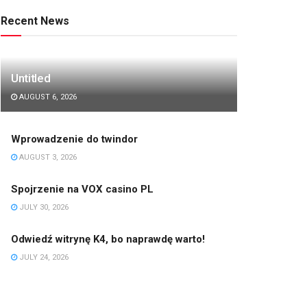
Recent News
Untitled
AUGUST 6, 2026
Wprowadzenie do twindor
AUGUST 3, 2026
Spojrzenie na VOX casino PL
JULY 30, 2026
Odwiedź witrynę K4, bo naprawdę warto!
JULY 24, 2026