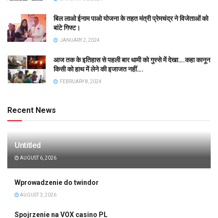
बिल लाओ ईनाम पाओ योजना के तहत मंत्री प्रेमचंद्र ने विजेताओं को
बांटे गिफ्ट।
JANUARY 2, 2024
आज तक के इतिहास से पहली बार धामी को गुस्से में देखा….कहा कानून
किसी को हाथ में लेने की इजाजत नहीं….
FEBRUARY 8, 2024
Recent News
Untitled
AUGUST 6, 2026
Wprowadzenie do twindor
AUGUST 3, 2026
Spojrzenie na VOX casino PL