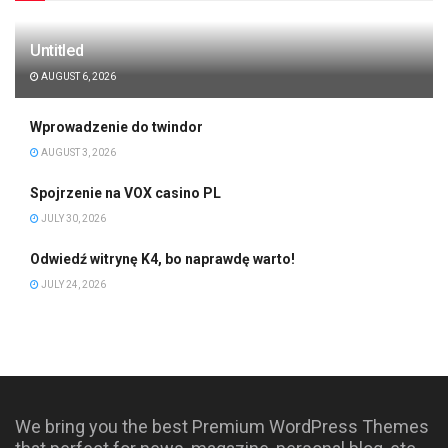
Untitled
AUGUST 6, 2026
Wprowadzenie do twindor
AUGUST 3, 2026
Spojrzenie na VOX casino PL
JULY 30, 2026
Odwiedź witrynę K4, bo naprawdę warto!
JULY 24, 2026
We bring you the best Premium WordPress Themes