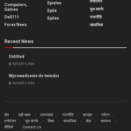
मनोरंजन
Spielen
Computers,
यूथ कार्नर
Games
Spile
De0111
राजनीति
Spilen
Forex News
सामाजिक
Recent News
Untitled
AUGUST 6, 2026
Wprowadzenie do twindor
AUGUST 3, 2026
होम
बड़ी खबर
उत्तराखंड
राजनीति
क्राइम
पर्यटन
मनोरंजन
यूथ कार्नर
शिक्षा
सामाजिक
खेल
स्वास्थ्य
वीडियो
Contact Us