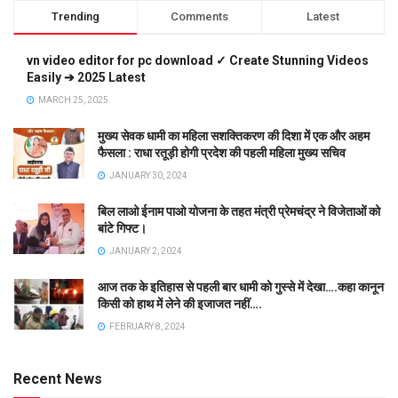
Trending
Comments
Latest
vn video editor for pc download ✓ Create Stunning Videos
Easily ➔ 2025 Latest
MARCH 25, 2025
मुख्य सेवक धामी का महिला सशक्तिकरण की दिशा में एक और अहम
फैसला : राधा रतूड़ी होगी प्रदेश की पहली महिला मुख्य सचिव
JANUARY 30, 2024
बिल लाओ ईनाम पाओ योजना के तहत मंत्री प्रेमचंद्र ने विजेताओं को
बांटे गिफ्ट।
JANUARY 2, 2024
आज तक के इतिहास से पहली बार धामी को गुस्से में देखा….कहा कानून
किसी को हाथ में लेने की इजाजत नहीं….
FEBRUARY 8, 2024
Recent News